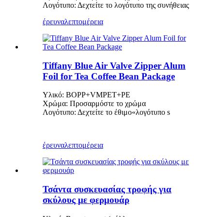
Λογότυπο: Δεχτείτε το λογότυπο της συνήθειας
έρευνα
λεπτομέρεια
Tiffany Blue Air Valve Zipper Alum
Foil for Tea Coffee Bean Package
Υλικό: BOPP+VMPET+PE
Χρώμα: Προσαρμόστε το χρώμα
Λογότυπο: Δεχτείτε το έθιμο
«
λογότυπο s
έρευνα
λεπτομέρεια
Τσάντα συσκευασίας τροφής για
σκύλους με φερμουάρ