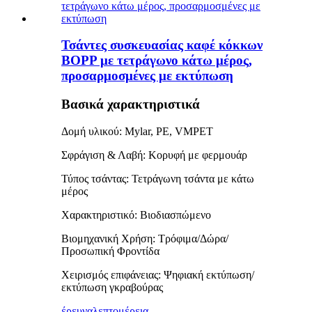
Τσάντες συσκευασίας καφέ κόκκων
BOPP με τετράγωνο κάτω μέρος,
προσαρμοσμένες με εκτύπωση
Βασικά χαρακτηριστικά
Δομή υλικού: Mylar, PE, VMPET
Σφράγιση & Λαβή: Κορυφή με φερμουάρ
Τύπος τσάντας: Τετράγωνη τσάντα με κάτω
μέρος
Χαρακτηριστικό: Βιοδιασπώμενο
Βιομηχανική Χρήση: Τρόφιμα/Δώρα/
Προσωπική Φροντίδα
Χειρισμός επιφάνειας: Ψηφιακή εκτύπωση/
εκτύπωση γκραβούρας
έρευνα
λεπτομέρεια