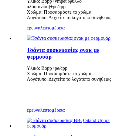
Υλικό: Bopp+vmpet (φύλλο
αλουμινίου)+pe/cpp
Χρώμα: Προσαρμόστε το χρώμα
Λογότυπο: Δεχτείτε το λογότυπο συνήθειας
έρευνα
λεπτομέρεια
Τσάντα συσκευασίας σνακ με
φερμουάρ
Υλικό: Bopp+pe/cpp
Χρώμα: Προσαρμόστε το χρώμα
Λογότυπο: Δεχτείτε το λογότυπο συνήθειας
έρευνα
λεπτομέρεια