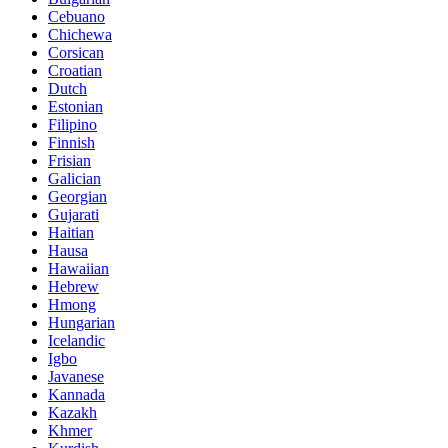
Cebuano
Chichewa
Corsican
Croatian
Dutch
Estonian
Filipino
Finnish
Frisian
Galician
Georgian
Gujarati
Haitian
Hausa
Hawaiian
Hebrew
Hmong
Hungarian
Icelandic
Igbo
Javanese
Kannada
Kazakh
Khmer