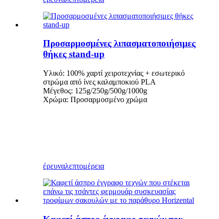
Προσαρμοσμένες λιπασματοποιήσιμες
θήκες stand-up
Υλικό: 100% χαρτί χειροτεχνίας + εσωτερικό
στρώμα από ίνες καλαμποκιού PLA
Μέγεθος: 125g/250g/500g/1000g
Χρώμα: Προσαρμοσμένο χρώμα
έρευνα
λεπτομέρεια