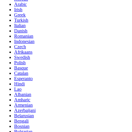
Arabic
Irish
Greek
Turkish
Italian
Danish
Romanian
Indonesian
Czech
Afrikaans
Swedish
Polish
Basque
Catalan
Esperanto
Hindi
Lao
Albanian
Amharic
Armenian
Azerbaijani
Belarusian
Bengali
Bosnian
Bulgarian