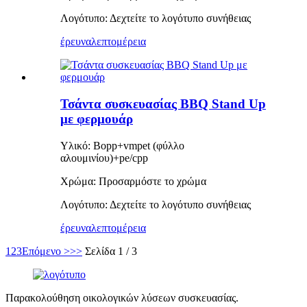
Λογότυπο: Δεχτείτε το λογότυπο συνήθειας
έρευνα
λεπτομέρεια
Τσάντα συσκευασίας BBQ Stand Up
με φερμουάρ
Υλικό: Bopp+vmpet (φύλλο
αλουμινίου)+pe/cpp
Χρώμα: Προσαρμόστε το χρώμα
Λογότυπο: Δεχτείτε το λογότυπο συνήθειας
έρευνα
λεπτομέρεια
1
2
3
Επόμενο >
>>
Σελίδα 1 / 3
Παρακολούθηση οικολογικών λύσεων συσκευασίας.