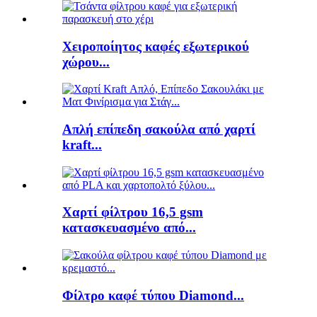
Χειροποίητος καφές εξωτερικού
χώρου...
Απλή επίπεδη σακούλα από χαρτί
kraft...
Χαρτί φίλτρου 16,5 gsm
κατασκευασμένο από...
Φίλτρο καφέ τύπου Diamond...