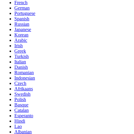
French
German
Portuguese
Spanish
Russian
Japanese
Korean
Arabic
Irish
Greek
Turkish
Italian
Danish
Romanian
Indonesian
Czech
Afrikaans
Swedish
Polish
Basque
Catalan
Esperanto
Hindi
Lao
Albanian