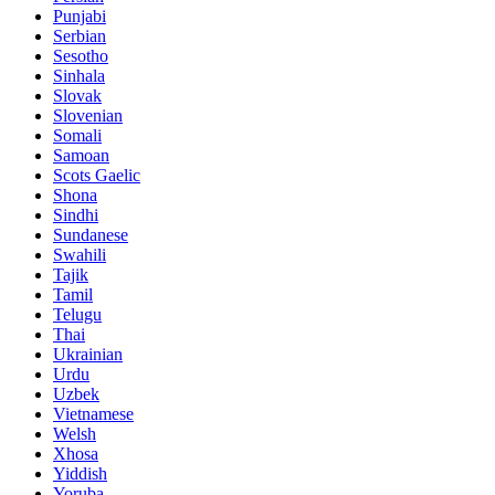
Punjabi
Serbian
Sesotho
Sinhala
Slovak
Slovenian
Somali
Samoan
Scots Gaelic
Shona
Sindhi
Sundanese
Swahili
Tajik
Tamil
Telugu
Thai
Ukrainian
Urdu
Uzbek
Vietnamese
Welsh
Xhosa
Yiddish
Yoruba