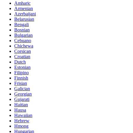
Amharic
Armenian
Azerbaijani
Belarusian
Bengali
Bosnian
Bulgarian
Cebuano
Chichewa
Corsican
Croatian
Dutch
Estonian
Filipino
Finnish
Frisian
Galician
Georgian
Gujarati
Haitian
Hausa
Hawaiian
Hebrew
Hmong
Hungarian