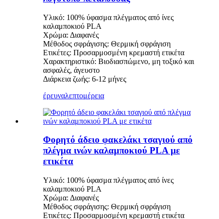
Υλικό: 100% ύφασμα πλέγματος από ίνες
καλαμποκιού PLA
Χρώμα: Διαφανές
Μέθοδος σφράγισης: Θερμική σφράγιση
Ετικέτες: Προσαρμοσμένη κρεμαστή ετικέτα
Χαρακτηριστικό: Βιοδιασπώμενο, μη τοξικό και
ασφαλές, άγευστο
Διάρκεια ζωής: 6-12 μήνες
έρευνα
λεπτομέρεια
Φορητό άδειο φακελάκι τσαγιού από
πλέγμα ινών καλαμποκιού PLA με
ετικέτα
Υλικό: 100% ύφασμα πλέγματος από ίνες
καλαμποκιού PLA
Χρώμα: Διαφανές
Μέθοδος σφράγισης: Θερμική σφράγιση
Ετικέτες: Προσαρμοσμένη κρεμαστή ετικέτα