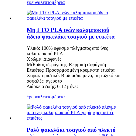
έρευνα
λεπτομέρεια
Μη ΓΤΟ PLA ινών καλαμποκιού
άδειο φακελάκι τσαγιού με ετικέτα
Υλικό: 100% ύφασμα πλέγματος από ίνες
καλαμποκιού PLA
Χρώμα: Διαφανές
Μέθοδος σφράγισης: Θερμική σφράγιση
Ετικέτες: Προσαρμοσμένη κρεμαστή ετικέτα
Χαρακτηριστικό: Βιοδιασπώμενο, μη τοξικό και
ασφαλές, άγευστο
Διάρκεια ζωής: 6-12 μήνες
έρευνα
λεπτομέρεια
Ρολό φακελάκι τσαγιού από πλεκτό