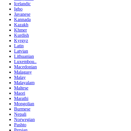
Icelandic
Igbo
Javanese
Kannada
Kazakh
Khmer
Kurdish
Kyrgyz
Latin
Latvian
Lithuanian
Luxembou..
Macedonian
Malagasy
Malay
Malayalam
Maltese
Maori
Marathi
Mongolian
Burmese
Nepali
Norwegian
Pashto
Persian