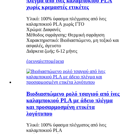
πλέγμα από ίνες καλαμποκιού PLA
χωρίς κρεμαστές ετικέτες
Υλικό: 100% ύφασμα πλέγματος από ίνες
καλαμποκιού PLA χωρίς ΓΤΟ
Χρώμα: Διαφανές
Μέθοδος σφράγισης: Θερμική σφράγιση
Χαρακτηριστικό: Βιοδιασπώμενο, μη τοξικό και
ασφαλές, άγευστο
Διάρκεια ζωής: 6-12 μήνες
έρευνα
λεπτομέρεια
Βιοδιασπώμενο ρολό τσαγιού από ίνες
καλαμποκιού PLA με άδειο πλέγμα
και προσαρμοσμένη ετικέτα
λογότυπου
Υλικό: 100% ύφασμα πλέγματος από ίνες
καλαμποκιού PLA