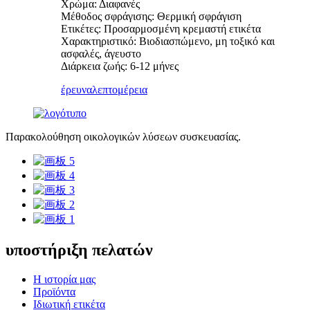
Χρώμα: Διαφανές
Μέθοδος σφράγισης: Θερμική σφράγιση
Ετικέτες: Προσαρμοσμένη κρεμαστή ετικέτα
Χαρακτηριστικό: Βιοδιασπώμενο, μη τοξικό και
ασφαλές, άγευστο
Διάρκεια ζωής: 6-12 μήνες
έρευνα
λεπτομέρεια
Παρακολούθηση οικολογικών λύσεων συσκευασίας.
υποστήριξη πελατών
Η ιστορία μας
Προϊόντα
Ιδιωτική ετικέτα