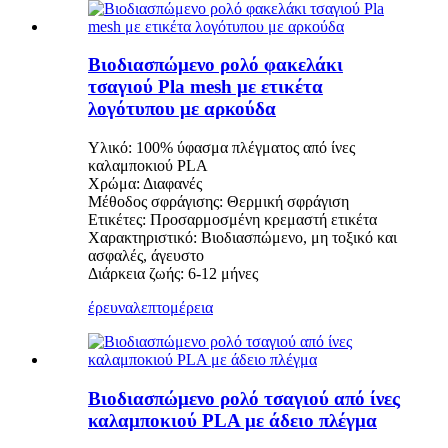
Βιοδιασπώμενο ρολό φακελάκι
τσαγιού Pla mesh με ετικέτα
λογότυπου με αρκούδα
Υλικό: 100% ύφασμα πλέγματος από ίνες
καλαμποκιού PLA
Χρώμα: Διαφανές
Μέθοδος σφράγισης: Θερμική σφράγιση
Ετικέτες: Προσαρμοσμένη κρεμαστή ετικέτα
Χαρακτηριστικό: Βιοδιασπώμενο, μη τοξικό και
ασφαλές, άγευστο
Διάρκεια ζωής: 6-12 μήνες
έρευνα
λεπτομέρεια
Βιοδιασπώμενο ρολό τσαγιού από ίνες
καλαμποκιού PLA με άδειο πλέγμα