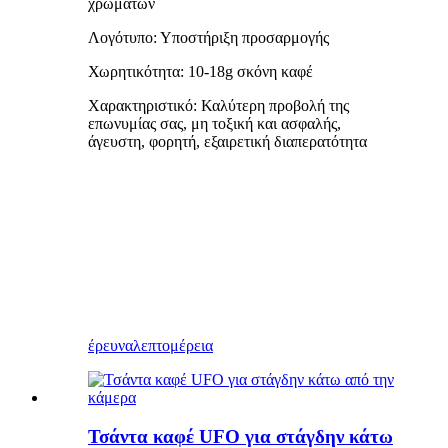
χρωμάτων
Λογότυπο: Υποστήριξη προσαρμογής
Χωρητικότητα: 10-18g σκόνη καφέ
Χαρακτηριστικό: Καλύτερη προβολή της
επωνυμίας σας, μη τοξική και ασφαλής,
άγευστη, φορητή, εξαιρετική διαπερατότητα
έρευνα
λεπτομέρεια
Τσάντα καφέ UFO για στάγδην κάτω