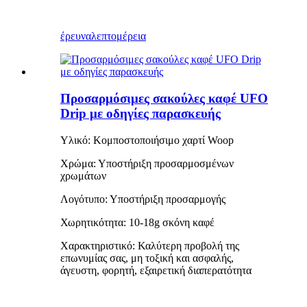
έρευνα
λεπτομέρεια
Προσαρμόσιμες σακούλες καφέ UFO
Drip με οδηγίες παρασκευής
Υλικό: Κομποστοποιήσιμο χαρτί Woop
Χρώμα: Υποστήριξη προσαρμοσμένων
χρωμάτων
Λογότυπο: Υποστήριξη προσαρμογής
Χωρητικότητα: 10-18g σκόνη καφέ
Χαρακτηριστικό: Καλύτερη προβολή της
επωνυμίας σας, μη τοξική και ασφαλής,
άγευστη, φορητή, εξαιρετική διαπερατότητα