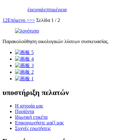
έρευνα
λεπτομέρεια
1
2
Επόμενο >
>>
Σελίδα 1 / 2
Παρακολούθηση οικολογικών λύσεων συσκευασίας.
υποστήριξη πελατών
Η ιστορία μας
Προϊόντα
Ιδιωτική ετικέτα
Επικοινωνήστε μαζί μας
Συχνές ερωτήσεις