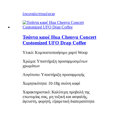
έρευνα
λεπτομέρεια
Τσάντα καφέ Hua Chenyu Concert
Customized UFO Drap Coffee
Υλικό: Κομποστοποιήσιμο χαρτί Woop
Χρώμα: Υποστήριξη προσαρμοσμένων
χρωμάτων
Λογότυπο: Υποστήριξη προσαρμογής
Χωρητικότητα: 10-18g σκόνη καφέ
Χαρακτηριστικό: Καλύτερη προβολή της
επωνυμίας σας, μη τοξική και ασφαλής,
άγευστη, φορητή, εξαιρετική διαπερατότητα