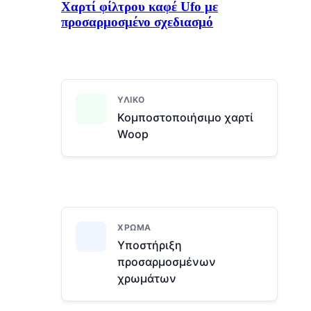
Χαρτί φίλτρου καφέ Ufo με
προσαρμοσμένο σχεδιασμό
ΥΛΙΚΌ
Κομποστοποιήσιμο χαρτί
Woop
ΧΡΏΜΑ
Υποστήριξη
προσαρμοσμένων
χρωμάτων