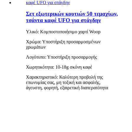
Σετ εξωτερικών κουτιών 50 τεμαχίων,
τσάντα καφέ UFO για στάγδην
Υλικό: Κομποστοποιήσιμο χαρτί Woop
Χρώμα: Υποστήριξη προσαρμοσμένων
χρωμάτων
Λογότυπο: Υποστήριξη προσαρμογής
Χωρητικότητα: 10-18g σκόνη καφέ
Χαρακτηριστικό: Καλύτερη προβολή της
επωνυμίας σας, μη τοξική και ασφαλής,
άγευστη, φορητή, εξαιρετική διαπερατότητα