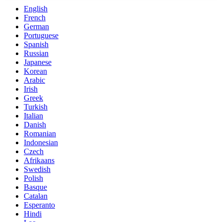
English
French
German
Portuguese
Spanish
Russian
Japanese
Korean
Arabic
Irish
Greek
Turkish
Italian
Danish
Romanian
Indonesian
Czech
Afrikaans
Swedish
Polish
Basque
Catalan
Esperanto
Hindi