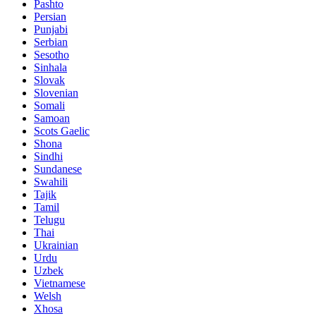
Pashto
Persian
Punjabi
Serbian
Sesotho
Sinhala
Slovak
Slovenian
Somali
Samoan
Scots Gaelic
Shona
Sindhi
Sundanese
Swahili
Tajik
Tamil
Telugu
Thai
Ukrainian
Urdu
Uzbek
Vietnamese
Welsh
Xhosa