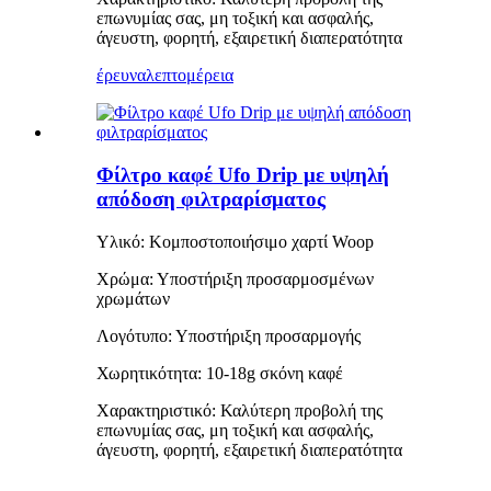
επωνυμίας σας, μη τοξική και ασφαλής,
άγευστη, φορητή, εξαιρετική διαπερατότητα
έρευνα
λεπτομέρεια
Φίλτρο καφέ Ufo Drip με υψηλή
απόδοση φιλτραρίσματος
Υλικό: Κομποστοποιήσιμο χαρτί Woop
Χρώμα: Υποστήριξη προσαρμοσμένων
χρωμάτων
Λογότυπο: Υποστήριξη προσαρμογής
Χωρητικότητα: 10-18g σκόνη καφέ
Χαρακτηριστικό: Καλύτερη προβολή της
επωνυμίας σας, μη τοξική και ασφαλής,
άγευστη, φορητή, εξαιρετική διαπερατότητα