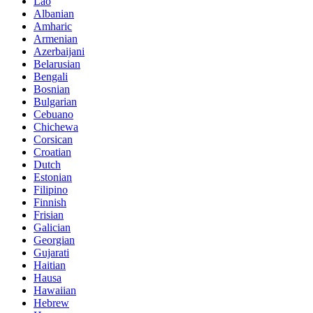
Lao
Albanian
Amharic
Armenian
Azerbaijani
Belarusian
Bengali
Bosnian
Bulgarian
Cebuano
Chichewa
Corsican
Croatian
Dutch
Estonian
Filipino
Finnish
Frisian
Galician
Georgian
Gujarati
Haitian
Hausa
Hawaiian
Hebrew