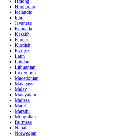
Hmong
Hungarian
Icelandic
Igbo
Javanese
Kannada
Kazakh
Khmer
Kurdish
Kyrgyz
Latin
Latvian
Lithuanian
Luxembou..
Macedonian
Malagasy
Malay
Malayalam
Maltese
Maori
Marathi
Mongolian
Burmese
Nepali
Norwegian