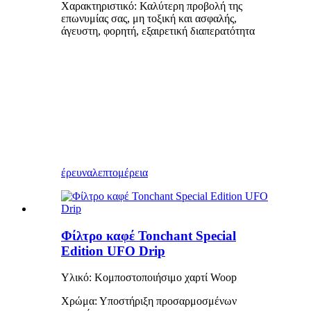
Χαρακτηριστικό: Καλύτερη προβολή της
επωνυμίας σας, μη τοξική και ασφαλής,
άγευστη, φορητή, εξαιρετική διαπερατότητα
έρευνα
λεπτομέρεια
Φίλτρο καφέ Tonchant Special
Edition UFO Drip
Υλικό: Κομποστοποιήσιμο χαρτί Woop
Χρώμα: Υποστήριξη προσαρμοσμένων