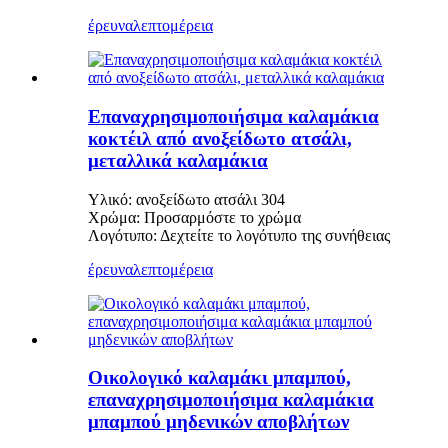
έρευνα
λεπτομέρεια
Επαναχρησιμοποιήσιμα καλαμάκια
κοκτέιλ από ανοξείδωτο ατσάλι,
μεταλλικά καλαμάκια
Υλικό: ανοξείδωτο ατσάλι 304
Χρώμα: Προσαρμόστε το χρώμα
Λογότυπο: Δεχτείτε το λογότυπο της συνήθειας
έρευνα
λεπτομέρεια
Οικολογικό καλαμάκι μπαμπού,
επαναχρησιμοποιήσιμα καλαμάκια
μπαμπού μηδενικών αποβλήτων