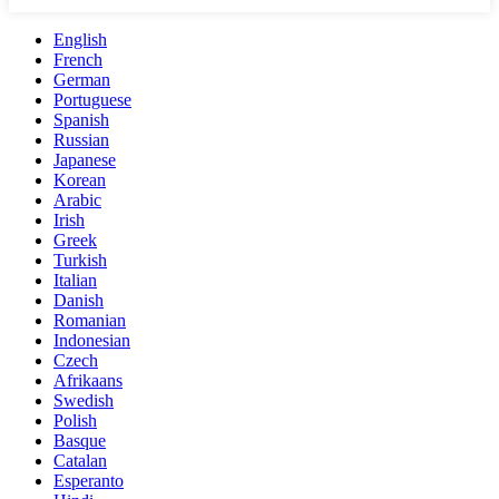
English
French
German
Portuguese
Spanish
Russian
Japanese
Korean
Arabic
Irish
Greek
Turkish
Italian
Danish
Romanian
Indonesian
Czech
Afrikaans
Swedish
Polish
Basque
Catalan
Esperanto