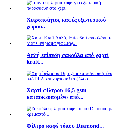
Χειροποίητος καφές εξωτερικού
χώρου...
Απλή επίπεδη σακούλα από χαρτί
kraft...
Χαρτί φίλτρου 16,5 gsm
κατασκευασμένο από...
Φίλτρο καφέ τύπου Diamond...