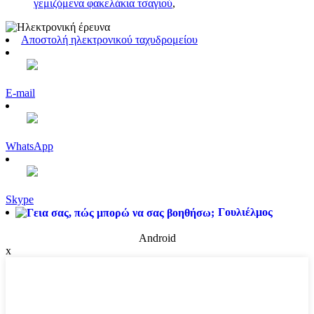
γεμιζόμενα φακελάκια τσαγιού
,
Αποστολή ηλεκτρονικού ταχυδρομείου
E-mail
WhatsApp
Skype
Γουλιέλμος
Android
x