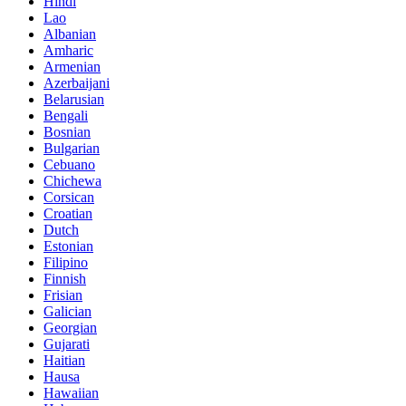
Hindi
Lao
Albanian
Amharic
Armenian
Azerbaijani
Belarusian
Bengali
Bosnian
Bulgarian
Cebuano
Chichewa
Corsican
Croatian
Dutch
Estonian
Filipino
Finnish
Frisian
Galician
Georgian
Gujarati
Haitian
Hausa
Hawaiian