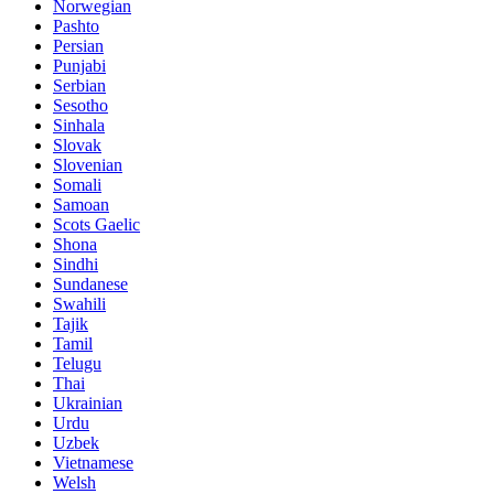
Norwegian
Pashto
Persian
Punjabi
Serbian
Sesotho
Sinhala
Slovak
Slovenian
Somali
Samoan
Scots Gaelic
Shona
Sindhi
Sundanese
Swahili
Tajik
Tamil
Telugu
Thai
Ukrainian
Urdu
Uzbek
Vietnamese
Welsh