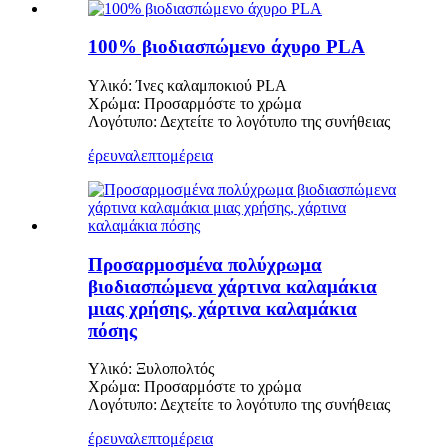
100% βιοδιασπώμενο άχυρο PLA
Υλικό: Ίνες καλαμποκιού PLA
Χρώμα: Προσαρμόστε το χρώμα
Λογότυπο: Δεχτείτε το λογότυπο της συνήθειας
έρευνα
λεπτομέρεια
Προσαρμοσμένα πολύχρωμα
βιοδιασπώμενα χάρτινα καλαμάκια
μιας χρήσης, χάρτινα καλαμάκια
πόσης
Υλικό: Ξυλοπολτός
Χρώμα: Προσαρμόστε το χρώμα
Λογότυπο: Δεχτείτε το λογότυπο της συνήθειας
έρευνα
λεπτομέρεια