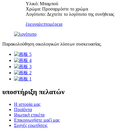
Υλικό: Μπαμπού
Χρώμα: Προσαρμόστε το χρώμα
Λογότυπο: Δεχτείτε το λογότυπο της συνήθειας
έρευνα
λεπτομέρεια
Παρακολούθηση οικολογικών λύσεων συσκευασίας.
υποστήριξη πελατών
Η ιστορία μας
Προϊόντα
Ιδιωτική ετικέτα
Επικοινωνήστε μαζί μας
Συχνές ερωτήσεις