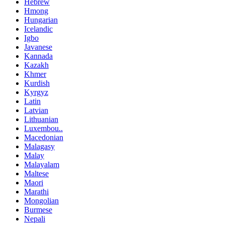
Hebrew
Hmong
Hungarian
Icelandic
Igbo
Javanese
Kannada
Kazakh
Khmer
Kurdish
Kyrgyz
Latin
Latvian
Lithuanian
Luxembou..
Macedonian
Malagasy
Malay
Malayalam
Maltese
Maori
Marathi
Mongolian
Burmese
Nepali