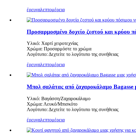
έρευνα
λεπτομέρεια
Προσαρμοσμένο δοχείο ζεστού και κρύου πόσ
Υλικό: Χαρτί χειροτεχνίας
Χρώμα: Προσαρμόστε το χρώμα
Λογότυπο: Δεχτείτε το λογότυπο της συνήθειας
έρευνα
λεπτομέρεια
Μπολ σαλάτας από ζαχαροκάλαμο Bagasse 
Υλικό: Βαγάσση/Ζαχαροκάλαμο
Χρώμα: Λευκό/Μπισκότο
Λογότυπο: Δεχτείτε το λογότυπο της συνήθειας
έρευνα
λεπτομέρεια