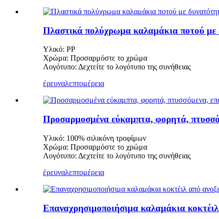
Πλαστικά πολύχρωμα καλαμάκια ποτού με
Υλικό: PP
Χρώμα: Προσαρμόστε το χρώμα
Λογότυπο: Δεχτείτε το λογότυπο της συνήθειας
έρευνα
λεπτομέρεια
Προσαρμοσμένα εύκαμπτα, φορητά, πτυσσό
Υλικό: 100% σιλικόνη τροφίμων
Χρώμα: Προσαρμόστε το χρώμα
Λογότυπο: Δεχτείτε το λογότυπο της συνήθειας
έρευνα
λεπτομέρεια
Επαναχρησιμοποιήσιμα καλαμάκια κοκτέιλ 