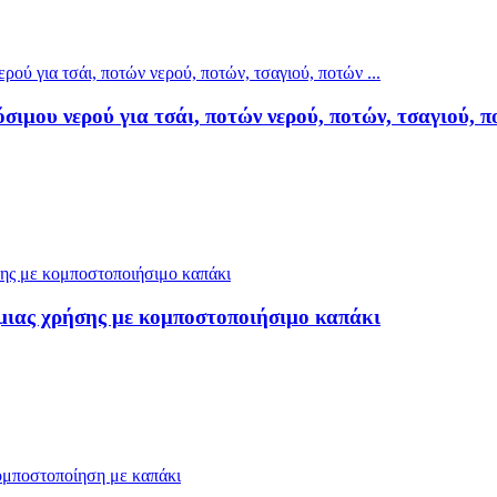
ιμου νερού για τσάι, ποτών νερού, ποτών, τσαγιού, πο
μιας χρήσης με κομποστοποιήσιμο καπάκι