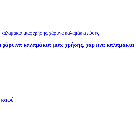
χάρτινα καλαμάκια μιας χρήσης, χάρτινα καλαμάκια
ι καφέ