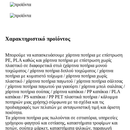
Χαρακτηριστικό προϊόντος
Μπορούμε να κατασκευάσουμε χάρτινα ποτήρια με επίστρωση
PE, PLA καθώς και χάρτινα ποτήρια με επίστρωση χωρίς
πλαστικό σε διαφορετικά στυλ (χάρτινα ποτήρια μονού
τοιχώματος / χάρτινα ποτήρια διπλού τοιχώματος / χάρτινα
ποτήρια με κυματιστό τοίχωμα / χάρτινα ποτήρια χωρίς
πλαστικό / χάρτινα ποτήρια παγωτού / χάρτινα ποτήρια σάλτσας
/ χάρτινα ποτήρια παγωτού για γιαούρτι / χάρτινα μπολ σαλάτας /
χάρτινα ποτήρια σούπας / χάρτινα καπάκια / PP καπάκια / PLA
καπάκια / PS καπάκια / PP PET πλαστικά ποτήρια / κάλυμμα
ποτηριών μιας χρήσης) σύμφωνα με τα σχέδια και τις
προδιαγραφές των πελατών με ανταγωνιστική τιμή και άριστη
ποιότητα.
Τα χάρτινα ποτήρια μας πωλούνται σε εστιατόρια, υπηρεσίες
γρήγορου φαγητού και εστίασης, καταστήματα τροφίμων και
ποτών, σούπερ μάρκετ, καταστήματα ψιλικών, παραγωγή