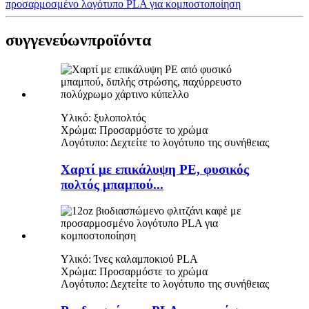
προσαρμοσμένο λογότυπο PLA για κομποστοποίηση
συγγενεύων
προϊόντα
Υλικό: ξυλοπολτός
Χρώμα: Προσαρμόστε το χρώμα
Λογότυπο: Δεχτείτε το λογότυπο της συνήθειας
Χαρτί με επικάλυψη PE, φυσικός
πολτός μπαμπού...
Υλικό: Ίνες καλαμποκιού PLA
Χρώμα: Προσαρμόστε το χρώμα
Λογότυπο: Δεχτείτε το λογότυπο της συνήθειας