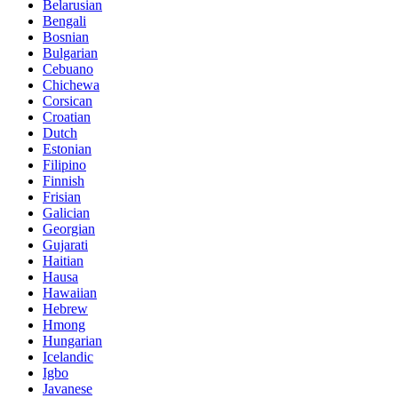
Belarusian
Bengali
Bosnian
Bulgarian
Cebuano
Chichewa
Corsican
Croatian
Dutch
Estonian
Filipino
Finnish
Frisian
Galician
Georgian
Gujarati
Haitian
Hausa
Hawaiian
Hebrew
Hmong
Hungarian
Icelandic
Igbo
Javanese