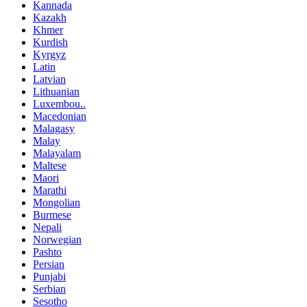
Kannada
Kazakh
Khmer
Kurdish
Kyrgyz
Latin
Latvian
Lithuanian
Luxembou..
Macedonian
Malagasy
Malay
Malayalam
Maltese
Maori
Marathi
Mongolian
Burmese
Nepali
Norwegian
Pashto
Persian
Punjabi
Serbian
Sesotho