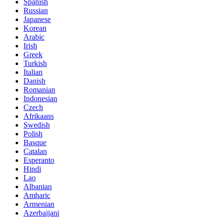
Spanish
Russian
Japanese
Korean
Arabic
Irish
Greek
Turkish
Italian
Danish
Romanian
Indonesian
Czech
Afrikaans
Swedish
Polish
Basque
Catalan
Esperanto
Hindi
Lao
Albanian
Amharic
Armenian
Azerbaijani