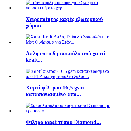
Χειροποίητος καφές εξωτερικού
χώρου...
Απλή επίπεδη σακούλα από χαρτί
kraft...
Χαρτί φίλτρου 16,5 gsm
κατασκευασμένο από...
Φίλτρο καφέ τύπου Diamond...