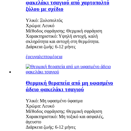
φακελάκι τσαγιού από χαρτοπολτό
ξύλου με σχέδιο
Υλικό: Ξυλοπολτός
Χρώμα: Λευκό
Μέθοδος σφράγισης: Θερμική σφράγιση
Χαρακτηριστικό: Υψηλή αντοχή, καλή
σκληρότητα και αντοχή στη θερμότητα.
Διάρκεια ζωής: 6-12 μήνες
έρευνα
λεπτομέρεια
Θερμική θεραπεία από μη υφασμένο
άδειο φακελάκι τσαγιού
Υλικό: Μη υφασμένο ύφασμα
Χρώμα: Λευκό
Μέθοδος σφράγισης: Θερμική σφράγιση
Χαρακτηριστικό: Μη τοξικό και ασφαλές,
άγευστο
Διάρκεια ζωής: 6-12 μήνες