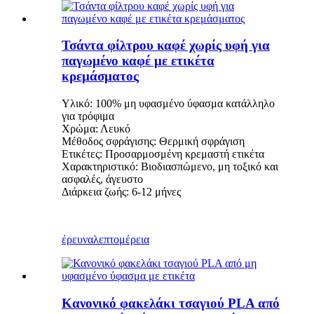
Τσάντα φίλτρου καφέ χωρίς υφή για
παγωμένο καφέ με ετικέτα
κρεμάσματος
Υλικό: 100% μη υφασμένο ύφασμα κατάλληλο
για τρόφιμα
Χρώμα: Λευκό
Μέθοδος σφράγισης: Θερμική σφράγιση
Ετικέτες: Προσαρμοσμένη κρεμαστή ετικέτα
Χαρακτηριστικό: Βιοδιασπώμενο, μη τοξικό και
ασφαλές, άγευστο
Διάρκεια ζωής: 6-12 μήνες
έρευνα
λεπτομέρεια
Κανονικό φακελάκι τσαγιού PLA από