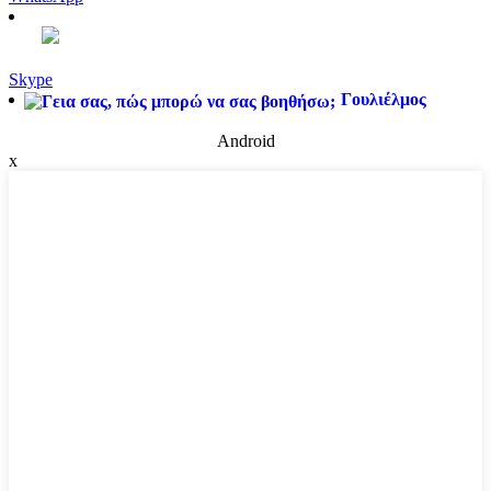
Skype
Γουλιέλμος
Android
x