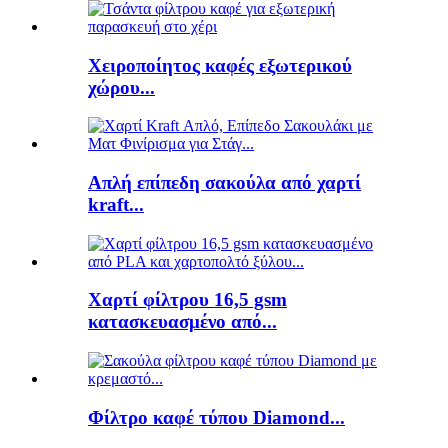
Χειροποίητος καφές εξωτερικού
χώρου...
Απλή επίπεδη σακούλα από χαρτί
kraft...
Χαρτί φίλτρου 16,5 gsm
κατασκευασμένο από...
Φίλτρο καφέ τύπου Diamond...