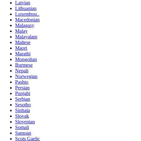
Latvian
Lithuanian
Luxembou..
Macedonian
Malagasy
Malay
Malayalam
Maltese
Maori
Marathi
Mongolian
Burmese
Nepali
Norwegian
Pashto
Persian
Punjabi
Serbian
Sesotho
Sinhala
Slovak
Slovenian
Somali
Samoan
Scots Gaelic