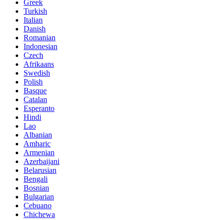
Greek
Turkish
Italian
Danish
Romanian
Indonesian
Czech
Afrikaans
Swedish
Polish
Basque
Catalan
Esperanto
Hindi
Lao
Albanian
Amharic
Armenian
Azerbaijani
Belarusian
Bengali
Bosnian
Bulgarian
Cebuano
Chichewa