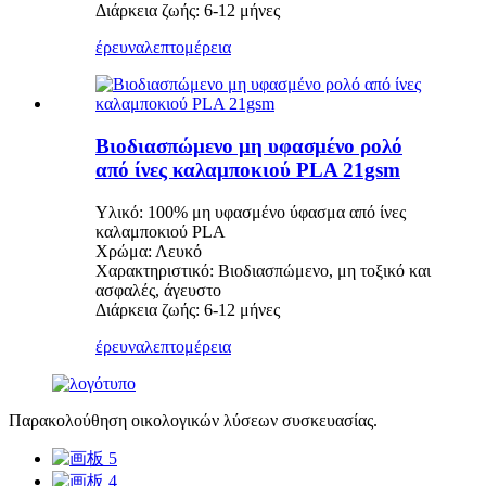
Διάρκεια ζωής: 6-12 μήνες
έρευνα
λεπτομέρεια
Βιοδιασπώμενο μη υφασμένο ρολό
από ίνες καλαμποκιού PLA 21gsm
Υλικό: 100% μη υφασμένο ύφασμα από ίνες
καλαμποκιού PLA
Χρώμα: Λευκό
Χαρακτηριστικό: Βιοδιασπώμενο, μη τοξικό και
ασφαλές, άγευστο
Διάρκεια ζωής: 6-12 μήνες
έρευνα
λεπτομέρεια
Παρακολούθηση οικολογικών λύσεων συσκευασίας.