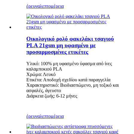
έρευνα
λεπτομέρεια
Οικολογικό ρολό φακελάκι τσαγιού
PLA 21gsm μη υφασμένο με
προσαρμοσμένες ετικέτες
Υλικό: 100% μη υφασμένο ύφασμα από ίνες
καλαμποκιού PLA
Χρώμα: Λευκό
Ετικέτα: Αποδοχή σχεδίου κατά παραγγελία
Χαρακτηριστικό: Βιοδιασπώμενο, μη τοξικό και
ασφαλές, άγευστο
Διάρκεια ζωής: 6-12 μήνες
έρευνα
λεπτομέρεια