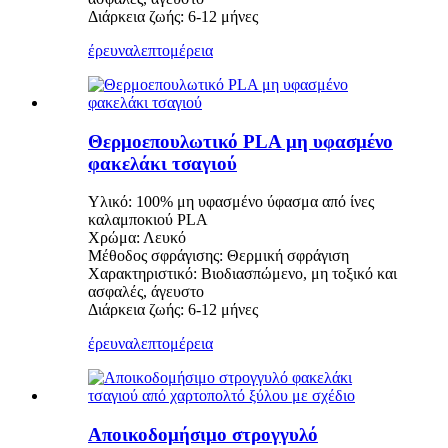
Διάρκεια ζωής: 6-12 μήνες
έρευνα
λεπτομέρεια
Θερμοεπουλωτικό PLA μη υφασμένο
φακελάκι τσαγιού
Υλικό: 100% μη υφασμένο ύφασμα από ίνες
καλαμποκιού PLA
Χρώμα: Λευκό
Μέθοδος σφράγισης: Θερμική σφράγιση
Χαρακτηριστικό: Βιοδιασπώμενο, μη τοξικό και
ασφαλές, άγευστο
Διάρκεια ζωής: 6-12 μήνες
έρευνα
λεπτομέρεια
Αποικοδομήσιμο στρογγυλό