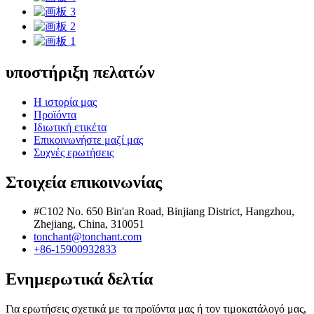
υποστήριξη πελατών
Η ιστορία μας
Προϊόντα
Ιδιωτική ετικέτα
Επικοινωνήστε μαζί μας
Συχνές ερωτήσεις
Στοιχεία επικοινωνίας
#C102 No. 650 Bin'an Road, Binjiang District, Hangzhou,
Zhejiang, China, 310051
tonchant@tonchant.com
+86-15900932833
Ενημερωτικά δελτία
Για ερωτήσεις σχετικά με τα προϊόντα μας ή τον τιμοκατάλογό μας,