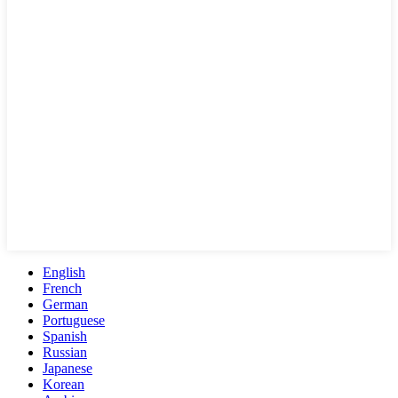
English
French
German
Portuguese
Spanish
Russian
Japanese
Korean