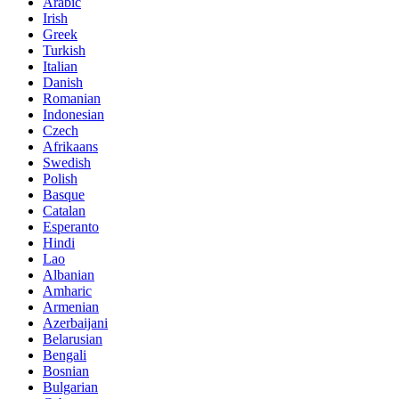
Arabic
Irish
Greek
Turkish
Italian
Danish
Romanian
Indonesian
Czech
Afrikaans
Swedish
Polish
Basque
Catalan
Esperanto
Hindi
Lao
Albanian
Amharic
Armenian
Azerbaijani
Belarusian
Bengali
Bosnian
Bulgarian