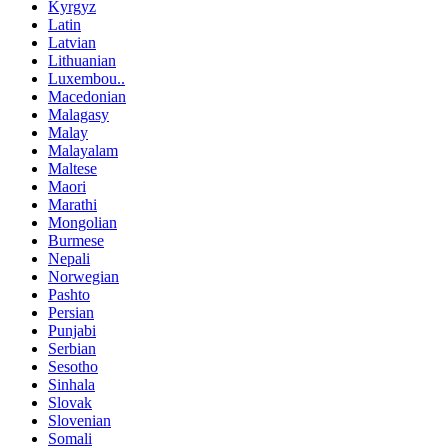
Kyrgyz
Latin
Latvian
Lithuanian
Luxembou..
Macedonian
Malagasy
Malay
Malayalam
Maltese
Maori
Marathi
Mongolian
Burmese
Nepali
Norwegian
Pashto
Persian
Punjabi
Serbian
Sesotho
Sinhala
Slovak
Slovenian
Somali