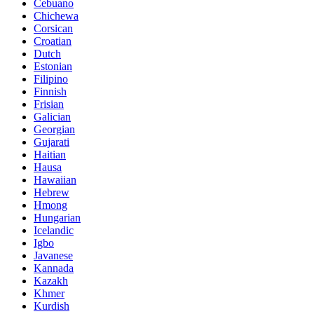
Cebuano
Chichewa
Corsican
Croatian
Dutch
Estonian
Filipino
Finnish
Frisian
Galician
Georgian
Gujarati
Haitian
Hausa
Hawaiian
Hebrew
Hmong
Hungarian
Icelandic
Igbo
Javanese
Kannada
Kazakh
Khmer
Kurdish