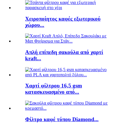
Χειροποίητος καφές εξωτερικού
χώρου...
Απλή επίπεδη σακούλα από χαρτί
kraft...
Χαρτί φίλτρου 16,5 gsm
κατασκευασμένο από...
Φίλτρο καφέ τύπου Diamond...