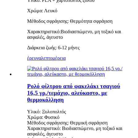
Υλικό: PLA + χαρτοπολτός ξύλου
Χρώμα: Λευκό
Μέθοδος σφράγισης: Θερμότητα
σφράγιση
Χαρακτηριστικό:
Βιοδιασπώμενο, μη τοξικό και
ασφαλές, άγευστο
Διάρκεια ζωής: 6-12 μήνες
έρευνα
λεπτομέρεια
Ρολό φίλτρου από φακελάκι τσαγιού
16,5 γρ./τεμάχιο, αλεύκαστο, με
θερμοκόλληση
Υλικό: Ξυλοπολτός
Χρώμα: Φυσικό
Μέθοδος σφράγισης: Θερμική σφράγιση
Χαρακτηριστικό: Βιοδιασπώμενο, μη τοξικό και
ασφαλές, άγευστο