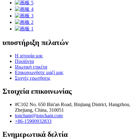
υποστήριξη πελατών
Η ιστορία μας
Προϊόντα
Ιδιωτική ετικέτα
Επικοινωνήστε μαζί μας
Συχνές ερωτήσεις
Στοιχεία επικοινωνίας
#C102 No. 650 Bin'an Road, Binjiang District, Hangzhou,
Zhejiang, China, 310051
tonchant@tonchant.com
+86-15900932833
Ενημερωτικά δελτία