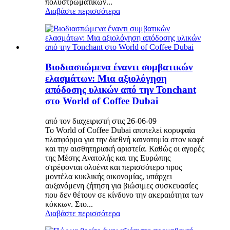
πολυστρωματικών...
Διαβάστε περισσότερα
Βιοδιασπώμενα έναντι συμβατικών
ελασμάτων: Μια αξιολόγηση
απόδοσης υλικών από την Tonchant
στο World of Coffee Dubai
από τον διαχειριστή στις 26-06-09
Το World of Coffee Dubai αποτελεί κορυφαία
πλατφόρμα για την διεθνή καινοτομία στον καφέ
και την αισθητηριακή αριστεία. Καθώς οι αγορές
της Μέσης Ανατολής και της Ευρώπης
στρέφονται ολοένα και περισσότερο προς
μοντέλα κυκλικής οικονομίας, υπάρχει
αυξανόμενη ζήτηση για βιώσιμες συσκευασίες
που δεν θέτουν σε κίνδυνο την ακεραιότητα των
κόκκων. Στο...
Διαβάστε περισσότερα