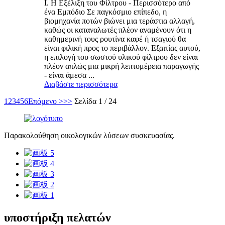
I. Η Εξέλιξη του Φίλτρου - Περισσότερο από
ένα Εμπόδιο Σε παγκόσμιο επίπεδο, η
βιομηχανία ποτών βιώνει μια τεράστια αλλαγή,
καθώς οι καταναλωτές πλέον αναμένουν ότι η
καθημερινή τους ρουτίνα καφέ ή τσαγιού θα
είναι φιλική προς το περιβάλλον. Εξαιτίας αυτού,
η επιλογή του σωστού υλικού φίλτρου δεν είναι
πλέον απλώς μια μικρή λεπτομέρεια παραγωγής
- είναι άμεσα ...
Διαβάστε περισσότερα
1
2
3
4
5
6
Επόμενο >
>>
Σελίδα 1 / 24
Παρακολούθηση οικολογικών λύσεων συσκευασίας.
υποστήριξη πελατών