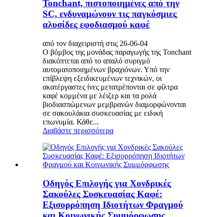
Tonchant, πιστοποιημένες από την
SC, ενδυναμώνουν τις παγκόσμιες
αλυσίδες εφοδιασμού καφέ
από τον διαχειριστή στις 26-06-04
Ο βόμβος της μονάδας παραγωγής της Tonchant
διακόπτεται από το απαλό συριγμό
αυτοματοποιημένων βραχιόνων. Υπό την
επίβλεψη εξειδικευμένων τεχνικών, οι
ακατέργαστες ίνες μετατρέπονται σε φίλτρα
καφέ κομμένα με λέιζερ και τα ρολά
βιοδιασπώμενων μεμβρανών διαμορφώνονται
σε σακουλάκια συσκευασίας με ειδική
επωνυμία. Κάθε...
Διαβάστε περισσότερα
Οδηγός Επιλογής για Χονδρικές
Σακούλες Συσκευασίας Καφέ:
Εξισορρόπηση Ιδιοτήτων Φραγμού
και Κοινωνικής Συμμόρφωσης