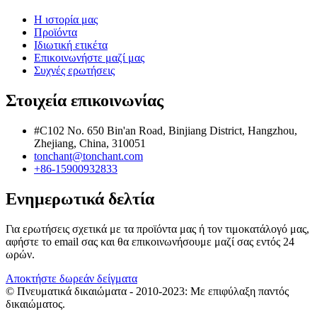
Η ιστορία μας
Προϊόντα
Ιδιωτική ετικέτα
Επικοινωνήστε μαζί μας
Συχνές ερωτήσεις
Στοιχεία επικοινωνίας
#C102 No. 650 Bin'an Road, Binjiang District, Hangzhou,
Zhejiang, China, 310051
tonchant@tonchant.com
+86-15900932833
Ενημερωτικά δελτία
Για ερωτήσεις σχετικά με τα προϊόντα μας ή τον τιμοκατάλογό μας,
αφήστε το email σας και θα επικοινωνήσουμε μαζί σας εντός 24
ωρών.
Αποκτήστε δωρεάν δείγματα
© Πνευματικά δικαιώματα - 2010-2023: Με επιφύλαξη παντός
δικαιώματος.