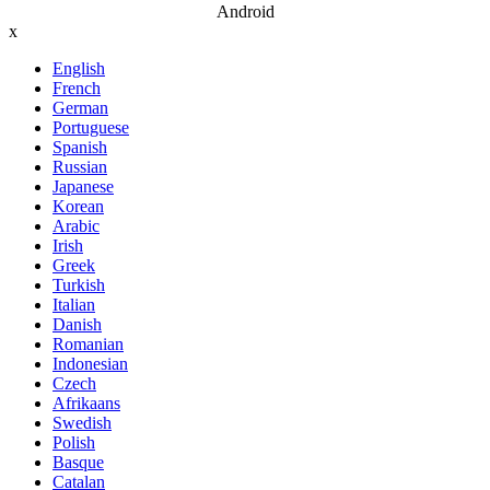
Android
x
English
French
German
Portuguese
Spanish
Russian
Japanese
Korean
Arabic
Irish
Greek
Turkish
Italian
Danish
Romanian
Indonesian
Czech
Afrikaans
Swedish
Polish
Basque
Catalan