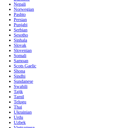
Nepali
Norwegian
Pashto
Persian
Punjabi
Serbian
Sesotho
Sinhala
Slovak
Slovenian
Somali
Samoan
Scots Gaelic
Shona
Sindhi
Sundanese
Swahili
Tajik
Tamil
Telugu
Thai
Ukrainian
Urdu
Uzbek
Vietnamese