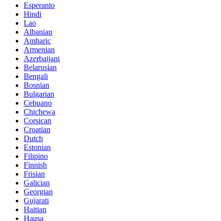
Esperanto
Hindi
Lao
Albanian
Amharic
Armenian
Azerbaijani
Belarusian
Bengali
Bosnian
Bulgarian
Cebuano
Chichewa
Corsican
Croatian
Dutch
Estonian
Filipino
Finnish
Frisian
Galician
Georgian
Gujarati
Haitian
Hausa