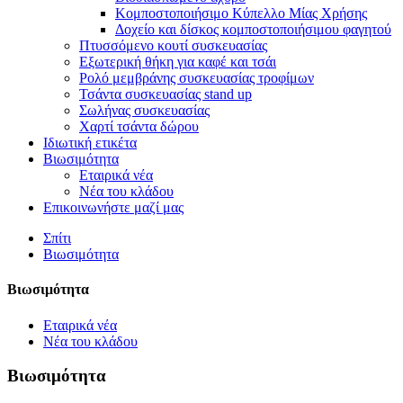
Κομποστοποιήσιμο Κύπελλο Μίας Χρήσης
Δοχείο και δίσκος κομποστοποιήσιμου φαγητού
Πτυσσόμενο κουτί συσκευασίας
Εξωτερική θήκη για καφέ και τσάι
Ρολό μεμβράνης συσκευασίας τροφίμων
Τσάντα συσκευασίας stand up
Σωλήνας συσκευασίας
Χαρτί τσάντα δώρου
Ιδιωτική ετικέτα
Βιωσιμότητα
Εταιρικά νέα
Νέα του κλάδου
Επικοινωνήστε μαζί μας
Σπίτι
Βιωσιμότητα
Βιωσιμότητα
Εταιρικά νέα
Νέα του κλάδου
Βιωσιμότητα