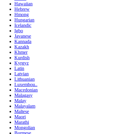
Hawaiian
Hebrew
Hmong
Hungarian
Icelandic
Igbo
Javanese
Kannada
Kazakh
Khmer
Kurdish
Kyrgyz
Latin
Latvian
Lithuanian
Luxembou..
Macedonian
Malagasy
Malay
Malayalam
Maltese
Maori
Marathi
Mongolian
Burmese