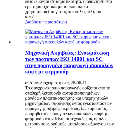
εκτοξεύονται σε δημοτικότητα, η απάντηση στο
ερώτημα σχετικά με το ποιο υλικό
χρησιμοποιείται για τις σακούλες φίλτρου
καφέ...
Διαβάστε περισσότερα
Μηχανική Ακριβείας: Ενσωμάτωση
των προτύπων ISO 14001 και SC
στην προηγμένη παραγωγή σακουλών
καφέ με φερμουάρ
από τον διαχειριστή στις 26-06-11
Το σύγχρονο τοπίο παραγωγής ορίζεται από τη
σταθερή λειτουργία αυτοματοποιημένων
μονάδων πλαστικοποίησης και υπερηχητικών
μηχανημάτων σφράγισης εντός εγκαταστάσεων
παραγωγής υψηλής ακρίβειας. Ως κορυφαίος
προμηθευτής προηγμένων σακουλών καφέ με
φερμουάρ στην Κίνα, οι τεχνικές μας ομάδες
μετρούν τους ρυθμούς μετάδοσης οξυγόνου των