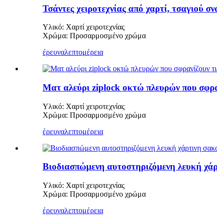
Τσάντες χειροτεχνίας από χαρτί, τσαγιού 
Υλικό: Χαρτί χειροτεχνίας
Χρώμα: Προσαρμοσμένο χρώμα
έρευνα
λεπτομέρεια
Ματ αλεύρι ziplock οκτώ πλευρών που σφραγ
Υλικό: Χαρτί χειροτεχνίας
Χρώμα: Προσαρμοσμένο χρώμα
έρευνα
λεπτομέρεια
Βιοδιασπώμενη αυτοστηριζόμενη λευκή χάρ
Υλικό: Χαρτί χειροτεχνίας
Χρώμα: Προσαρμοσμένο χρώμα
έρευνα
λεπτομέρεια