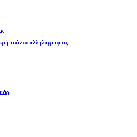
κρή τσάντα αλληλογραφίας
ουάρ