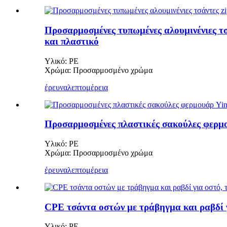
Προσαρμοσμένες τυπωμένες αλουμινένιες τσ
και πλαστικό
Υλικό: PE
Χρώμα: Προσαρμοσμένο χρώμα
έρευνα
λεπτομέρεια
Προσαρμοσμένες πλαστικές σακούλες φερμο
Υλικό: PE
Χρώμα: Προσαρμοσμένο χρώμα
έρευνα
λεπτομέρεια
CPE τσάντα οστών με τράβηγμα και ραβδί 
Υλικό: PE