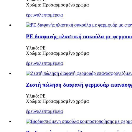
Χρώμα: Προσαρμοσμένο χρώμα
έρευνα
λεπτομέρεια
PE διαφανής πλαστική σακούλα με φερμουά
Υλικό: PE
Χρώμα: Προσαρμοσμένο χρώμα
έρευνα
λεπτομέρεια
Ζεστή πώληση διαφανή φερμουάρ επανασφρ
Υλικό: PE
Χρώμα: Προσαρμοσμένο χρώμα
έρευνα
λεπτομέρεια