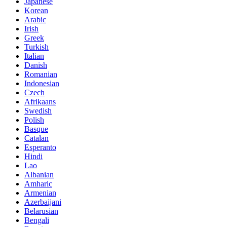
Japanese
Korean
Arabic
Irish
Greek
Turkish
Italian
Danish
Romanian
Indonesian
Czech
Afrikaans
Swedish
Polish
Basque
Catalan
Esperanto
Hindi
Lao
Albanian
Amharic
Armenian
Azerbaijani
Belarusian
Bengali