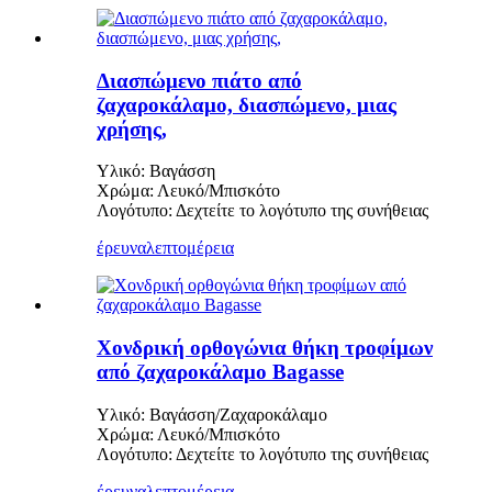
Διασπώμενο πιάτο από
ζαχαροκάλαμο, διασπώμενο, μιας
χρήσης,
Υλικό: Βαγάσση
Χρώμα: Λευκό/Μπισκότο
Λογότυπο: Δεχτείτε το λογότυπο της συνήθειας
έρευνα
λεπτομέρεια
Χονδρική ορθογώνια θήκη τροφίμων
από ζαχαροκάλαμο Bagasse
Υλικό: Βαγάσση/Ζαχαροκάλαμο
Χρώμα: Λευκό/Μπισκότο
Λογότυπο: Δεχτείτε το λογότυπο της συνήθειας
έρευνα
λεπτομέρεια