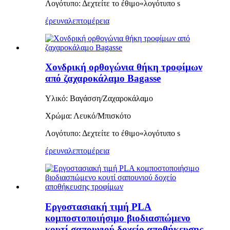
Λογότυπο: Δεχτείτε το έθιμο
«
λογότυπο s
έρευνα
λεπτομέρεια
Χονδρική ορθογώνια θήκη τροφίμων
από ζαχαροκάλαμο Bagasse
Υλικό: Βαγάσση/Ζαχαροκάλαμο
Χρώμα: Λευκό/Μπισκότο
Λογότυπο: Δεχτείτε το έθιμο
«
λογότυπο s
έρευνα
λεπτομέρεια
Εργοστασιακή τιμή PLA
κομποστοποιήσιμο βιοδιασπώμενο
κουτί σαπουνιού δοχείο αποθήκευσης