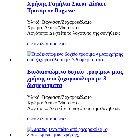
Χρήσης Γαμήλια Σκεύη Δίσκοι
Τροφίμων Bagasse
Υλικό: Βαγάσση/Ζαχαροκάλαμο
Χρώμα: Λευκό/Μπισκότο
Λογότυπο: Δεχτείτε το λογότυπο της συνήθειας
έρευνα
λεπτομέρεια
Βιοδιασπώμενο δοχείο τροφίμων μιας
χρήσης από ζαχαροκάλαμο με 3
διαμερίσματα
Υλικό: Βαγάσση/Ζαχαροκάλαμο
Χρώμα: Λευκό/Μπισκότο
Λογότυπο: Δεχτείτε το λογότυπο της συνήθειας
έρευνα
λεπτομέρεια