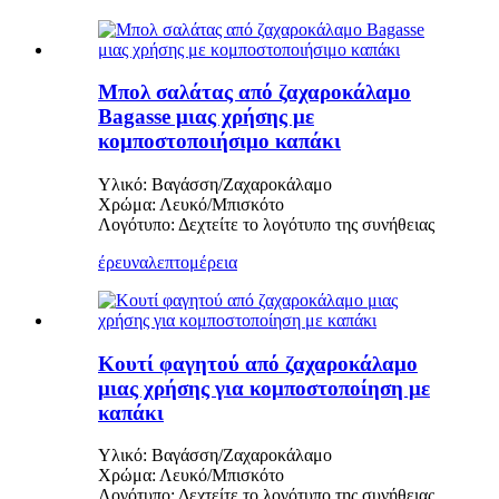
Μπολ σαλάτας από ζαχαροκάλαμο
Bagasse μιας χρήσης με
κομποστοποιήσιμο καπάκι
Υλικό: Βαγάσση/Ζαχαροκάλαμο
Χρώμα: Λευκό/Μπισκότο
Λογότυπο: Δεχτείτε το λογότυπο της συνήθειας
έρευνα
λεπτομέρεια
Κουτί φαγητού από ζαχαροκάλαμο
μιας χρήσης για κομποστοποίηση με
καπάκι
Υλικό: Βαγάσση/Ζαχαροκάλαμο
Χρώμα: Λευκό/Μπισκότο
Λογότυπο: Δεχτείτε το λογότυπο της συνήθειας