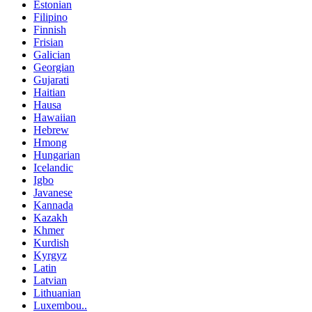
Estonian
Filipino
Finnish
Frisian
Galician
Georgian
Gujarati
Haitian
Hausa
Hawaiian
Hebrew
Hmong
Hungarian
Icelandic
Igbo
Javanese
Kannada
Kazakh
Khmer
Kurdish
Kyrgyz
Latin
Latvian
Lithuanian
Luxembou..