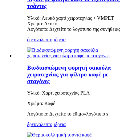
τσάντες
Υλικό: Λευκό χαρτί χειροτεχνίας + VMPET
Χρώμα: Λευκό
Λογότυπο: Δεχτείτε το λογότυπο της συνήθειας
έρευνα
λεπτομέρεια
Βιοδιασπώμενη φορητή σακούλα
χειροτεχνίας για φίλτρο καφέ με
σταγόνες
Υλικό: Χαρτί χειροτεχνίας PLA
Χρώμα: Καφέ
Λογότυπο: Δεχτείτε το έθιμο
«
λογότυπο s
έρευνα
λεπτομέρεια