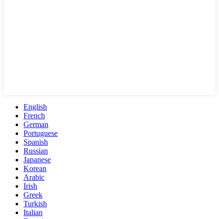
English
French
German
Portuguese
Spanish
Russian
Japanese
Korean
Arabic
Irish
Greek
Turkish
Italian