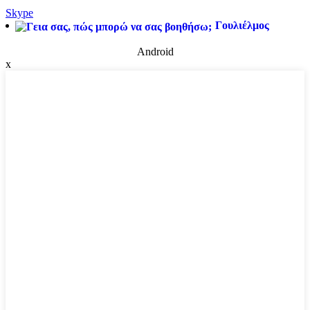
Skype
Γουλιέλμος
Android
x