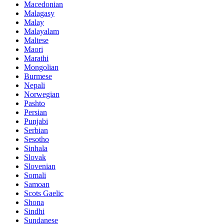
Macedonian
Malagasy
Malay
Malayalam
Maltese
Maori
Marathi
Mongolian
Burmese
Nepali
Norwegian
Pashto
Persian
Punjabi
Serbian
Sesotho
Sinhala
Slovak
Slovenian
Somali
Samoan
Scots Gaelic
Shona
Sindhi
Sundanese