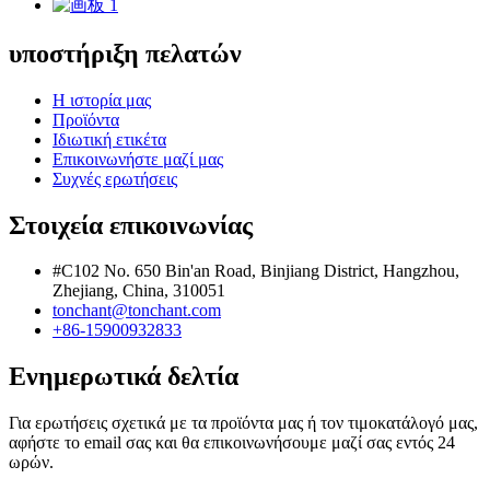
υποστήριξη πελατών
Η ιστορία μας
Προϊόντα
Ιδιωτική ετικέτα
Επικοινωνήστε μαζί μας
Συχνές ερωτήσεις
Στοιχεία επικοινωνίας
#C102 No. 650 Bin'an Road, Binjiang District, Hangzhou,
Zhejiang, China, 310051
tonchant@tonchant.com
+86-15900932833
Ενημερωτικά δελτία
Για ερωτήσεις σχετικά με τα προϊόντα μας ή τον τιμοκατάλογό μας,
αφήστε το email σας και θα επικοινωνήσουμε μαζί σας εντός 24
ωρών.