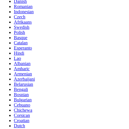
Danish
Romanian
Indonesian
Czech
Afrikaans
Swedish
Polish
Basque
Catalan
Esperanto
Hindi
Lao
Albanian
Amharic
Armenian
Azerbaijani
Belarusian
Bengali
Bosnian
Bulgarian
Cebuano
Chichewa
Corsican
Croatian
Dutch