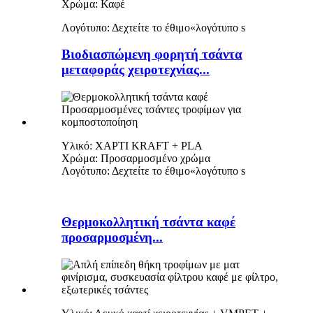
Χρώμα: Καφέ
Λογότυπο: Δεχτείτε το έθιμο
«
λογότυπο s
Βιοδιασπώμενη φορητή τσάντα
μεταφοράς χειροτεχνίας...
Υλικό: ΧΑΡΤΙ KRAFT + PLA
Χρώμα: Προσαρμοσμένο χρώμα
Λογότυπο: Δεχτείτε το έθιμο
«
λογότυπο s
Θερμοκολλητική τσάντα καφέ
προσαρμοσμένη...