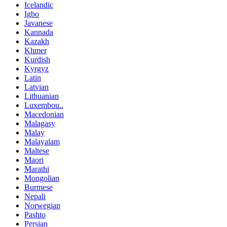
Icelandic
Igbo
Javanese
Kannada
Kazakh
Khmer
Kurdish
Kyrgyz
Latin
Latvian
Lithuanian
Luxembou..
Macedonian
Malagasy
Malay
Malayalam
Maltese
Maori
Marathi
Mongolian
Burmese
Nepali
Norwegian
Pashto
Persian