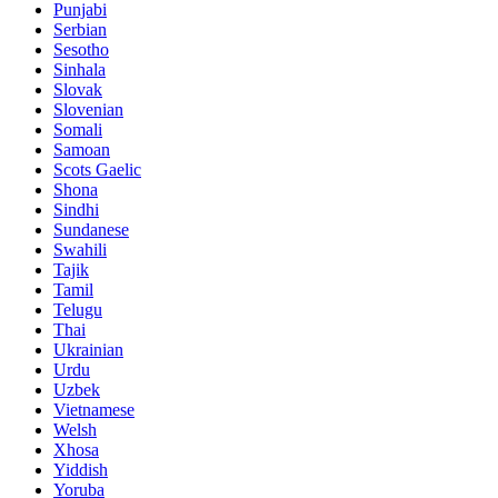
Punjabi
Serbian
Sesotho
Sinhala
Slovak
Slovenian
Somali
Samoan
Scots Gaelic
Shona
Sindhi
Sundanese
Swahili
Tajik
Tamil
Telugu
Thai
Ukrainian
Urdu
Uzbek
Vietnamese
Welsh
Xhosa
Yiddish
Yoruba