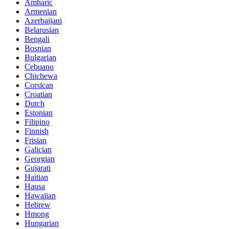
Amharic
Armenian
Azerbaijani
Belarusian
Bengali
Bosnian
Bulgarian
Cebuano
Chichewa
Corsican
Croatian
Dutch
Estonian
Filipino
Finnish
Frisian
Galician
Georgian
Gujarati
Haitian
Hausa
Hawaiian
Hebrew
Hmong
Hungarian