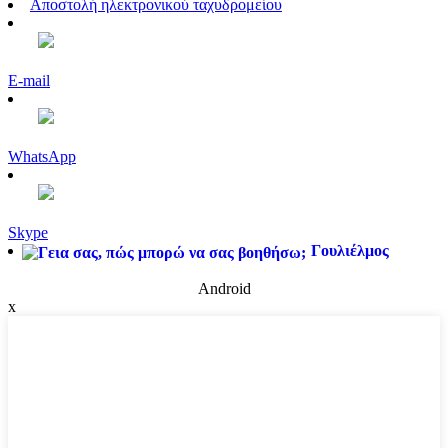
Αποστολή ηλεκτρονικού ταχυδρομείου
E-mail
WhatsApp
Skype
Γουλιέλμος
Android
x