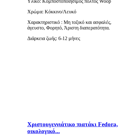
Υλικό: Κομποστοποιήσιμος πολτός Woop
Χρώμα: Κόκκινο/Λευκό
Χαρακτηριστικό
:
Μη τοξικό και ασφαλές,
άγευστο
, Φορητό, Άριστη διαπερατότητα.
Διάρκεια ζωής: 6-12 μήνες
Χριστουγεννιάτικο πιατάκι Fedora,
οικολογικό...