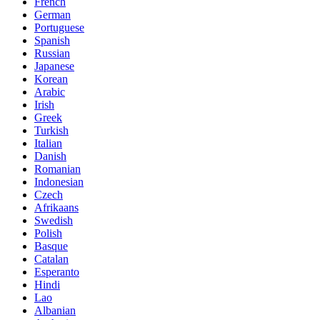
French
German
Portuguese
Spanish
Russian
Japanese
Korean
Arabic
Irish
Greek
Turkish
Italian
Danish
Romanian
Indonesian
Czech
Afrikaans
Swedish
Polish
Basque
Catalan
Esperanto
Hindi
Lao
Albanian