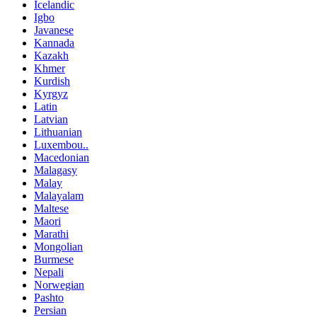
Icelandic
Igbo
Javanese
Kannada
Kazakh
Khmer
Kurdish
Kyrgyz
Latin
Latvian
Lithuanian
Luxembou..
Macedonian
Malagasy
Malay
Malayalam
Maltese
Maori
Marathi
Mongolian
Burmese
Nepali
Norwegian
Pashto
Persian