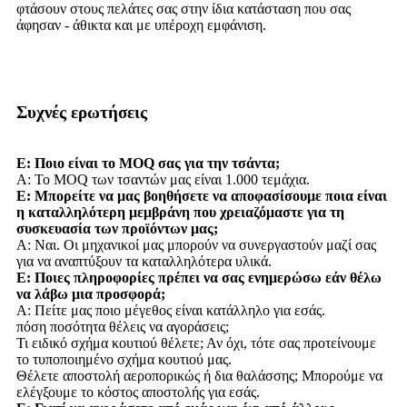
φτάσουν στους πελάτες σας στην ίδια κατάσταση που σας
άφησαν - άθικτα και με υπέροχη εμφάνιση.
Συχνές ερωτήσεις
Ε: Ποιο είναι το MOQ σας για την τσάντα;
Α: Το MOQ των τσαντών μας είναι 1.000 τεμάχια.
Ε: Μπορείτε να μας βοηθήσετε να αποφασίσουμε ποια είναι
η καταλληλότερη μεμβράνη που χρειαζόμαστε για τη
συσκευασία των προϊόντων μας;
Α: Ναι. Οι μηχανικοί μας μπορούν να συνεργαστούν μαζί σας
για να αναπτύξουν τα καταλληλότερα υλικά.
Ε: Ποιες πληροφορίες πρέπει να σας ενημερώσω εάν θέλω
να λάβω μια προσφορά;
Α: Πείτε μας ποιο μέγεθος είναι κατάλληλο για εσάς.
πόση ποσότητα θέλεις να αγοράσεις;
Τι ειδικό σχήμα κουτιού θέλετε; Αν όχι, τότε σας προτείνουμε
το τυποποιημένο σχήμα κουτιού μας.
Θέλετε αποστολή αεροπορικώς ή δια θαλάσσης; Μπορούμε να
ελέγξουμε το κόστος αποστολής για εσάς.