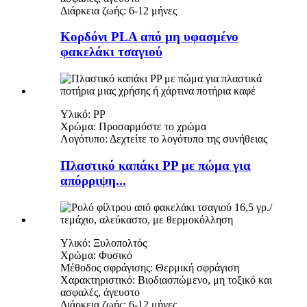
Διάρκεια ζωής: 6-12 μήνες
Κορδόνι PLA από μη υφασμένο
φακελάκι τσαγιού
Υλικό: PP
Χρώμα: Προσαρμόστε το χρώμα
Λογότυπο: Δεχτείτε το λογότυπο της συνήθειας
Πλαστικό καπάκι PP με πώμα για
απόρριψη...
Υλικό: Ξυλοπολτός
Χρώμα: Φυσικό
Μέθοδος σφράγισης: Θερμική σφράγιση
Χαρακτηριστικό: Βιοδιασπώμενο, μη τοξικό και
ασφαλές, άγευστο
Διάρκεια ζωής: 6-12 μήνες