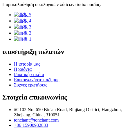
Παρακολούθηση οικολογικών λύσεων συσκευασίας.
υποστήριξη πελατών
Η ιστορία μας
Προϊόντα
Ιδιωτική ετικέτα
Επικοινωνήστε μαζί μας
Συχνές ερωτήσεις
Στοιχεία επικοινωνίας
#C102 No. 650 Bin'an Road, Binjiang District, Hangzhou,
Zhejiang, China, 310051
tonchant@tonchant.com
+86-15900932833