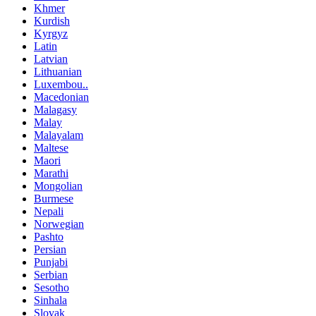
Khmer
Kurdish
Kyrgyz
Latin
Latvian
Lithuanian
Luxembou..
Macedonian
Malagasy
Malay
Malayalam
Maltese
Maori
Marathi
Mongolian
Burmese
Nepali
Norwegian
Pashto
Persian
Punjabi
Serbian
Sesotho
Sinhala
Slovak