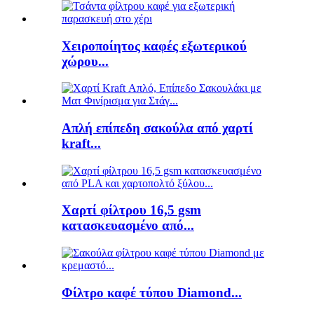
Χειροποίητος καφές εξωτερικού
χώρου...
Απλή επίπεδη σακούλα από χαρτί
kraft...
Χαρτί φίλτρου 16,5 gsm
κατασκευασμένο από...
Φίλτρο καφέ τύπου Diamond...