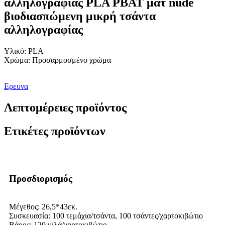
αλληλογραφίας PLA PBAT ματ nude
βιοδιασπώμενη μικρή τσάντα
αλληλογραφίας
Υλικό: PLA
Χρώμα: Προσαρμοσμένο χρώμα
Ερευνα
Λεπτομέρειες προϊόντος
Ετικέτες προϊόντων
Προσδιορισμός
Μέγεθος: 26,5*43εκ.
Συσκευασία: 100 τεμάχια/τσάντα, 100 τσάντες/χαρτοκιβώτιο
Βάρος: 120 κιλά/χαρτοκιβώτιο