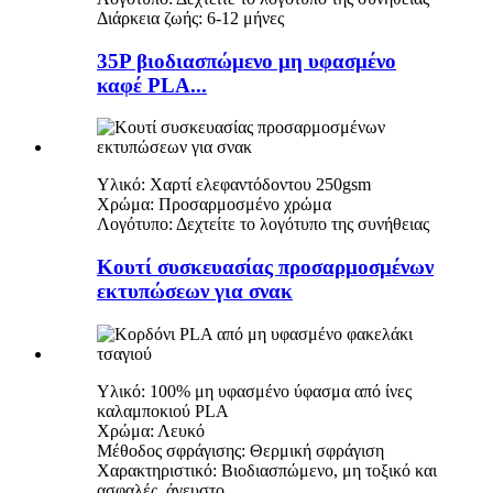
Διάρκεια ζωής: 6-12 μήνες
35P βιοδιασπώμενο μη υφασμένο
καφέ PLA...
Υλικό: Χαρτί ελεφαντόδοντου 250gsm
Χρώμα: Προσαρμοσμένο χρώμα
Λογότυπο: Δεχτείτε το λογότυπο της συνήθειας
Κουτί συσκευασίας προσαρμοσμένων
εκτυπώσεων για σνακ
Υλικό: 100% μη υφασμένο ύφασμα από ίνες
καλαμποκιού PLA
Χρώμα: Λευκό
Μέθοδος σφράγισης: Θερμική σφράγιση
Χαρακτηριστικό: Βιοδιασπώμενο, μη τοξικό και
ασφαλές, άγευστο