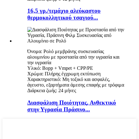
16,5 γρ./τεμάχιο αλεύκαστου
θερμοκολλητικού τσαγιού...
Όνομα: Ρολό μεμβράνης συσκευασίας
αλουμινίου με προστασία από την υγρασία και
την υγρασία
Υλικό: Bopp + Vmpet + CPP/PE
Χρώμα: Πλήρης έγχρωμη εκτύπωση
Χαρακτηριστικό: Μη τοξικό και ασφαλές,
άγευστο, εξαρτήματα άμεσης επαφής με τρόφιμα
Διάρκεια ζωής: 24 μήνες
Διασφάλιση Ποιότητας, Ανθεκτικό
στην Υγρασία Πράσινο...