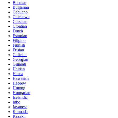
Bosnian
Bulgarian
Cebuano
Chichewa
Corsican
Croatian
Dutch
Estonian
Filipino
Finnish
Frisian
Galician
Georgian
Gujarati
Haitian
Hausa
Hawaiian
Hebrew
Hmong
Hungarian
Icelandic
Igbo
Javanese
Kannada
Kazakh