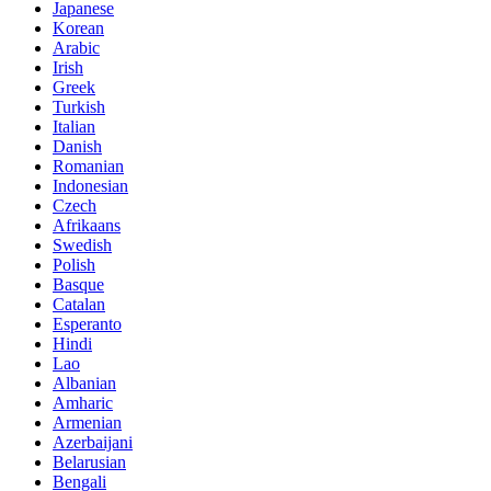
Japanese
Korean
Arabic
Irish
Greek
Turkish
Italian
Danish
Romanian
Indonesian
Czech
Afrikaans
Swedish
Polish
Basque
Catalan
Esperanto
Hindi
Lao
Albanian
Amharic
Armenian
Azerbaijani
Belarusian
Bengali