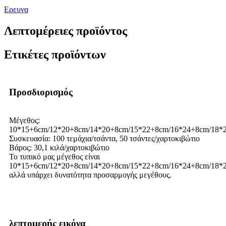
Ερευνα
Λεπτομέρειες προϊόντος
Ετικέτες προϊόντων
Προσδιορισμός
Μέγεθος:
10*15+6cm/12*20+8cm/14*20+8cm/15*22+8cm/16*24+8cm/18*
Συσκευασία: 100 τεμάχια/τσάντα, 50 τσάντες/χαρτοκιβώτιο
Βάρος: 30,1 κιλά/χαρτοκιβώτιο
Το τυπικό μας μέγεθος είναι
10*15+6cm/12*20+8cm/14*20+8cm/15*22+8cm/16*24+8cm/18*
αλλά υπάρχει δυνατότητα προσαρμογής μεγέθους.
λεπτομερής εικόνα