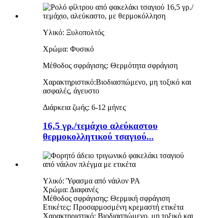
Υλικό: Ξυλοπολτός
Χρώμα: Φυσικό
Μέθοδος σφράγισης: Θερμότητα
σφράγιση
Χαρακτηριστικό:
Βιοδιασπώμενο, μη τοξικό και
ασφαλές, άγευστο
Διάρκεια ζωής: 6-12 μήνες
16,5 γρ./τεμάχιο αλεύκαστου
θερμοκολλητικού τσαγιού...
Υλικό: Ύφασμα από νάιλον PA
Χρώμα: Διαφανές
Μέθοδος σφράγισης: Θερμική σφράγιση
Ετικέτες: Προσαρμοσμένη κρεμαστή ετικέτα
Χαρακτηριστικό: Βιοδιασπώμενο, μη τοξικό και