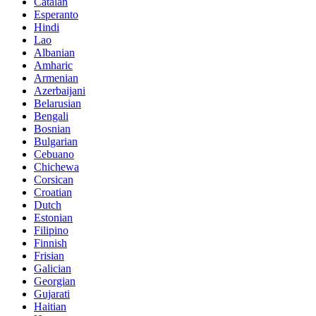
Catalan
Esperanto
Hindi
Lao
Albanian
Amharic
Armenian
Azerbaijani
Belarusian
Bengali
Bosnian
Bulgarian
Cebuano
Chichewa
Corsican
Croatian
Dutch
Estonian
Filipino
Finnish
Frisian
Galician
Georgian
Gujarati
Haitian