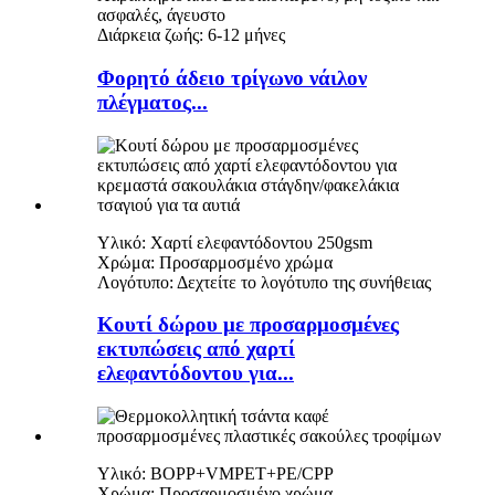
ασφαλές, άγευστο
Διάρκεια ζωής: 6-12 μήνες
Φορητό άδειο τρίγωνο νάιλον
πλέγματος...
Υλικό: Χαρτί ελεφαντόδοντου 250gsm
Χρώμα: Προσαρμοσμένο χρώμα
Λογότυπο: Δεχτείτε το λογότυπο της συνήθειας
Κουτί δώρου με προσαρμοσμένες
εκτυπώσεις από χαρτί
ελεφαντόδοντου για...
Υλικό: BOPP+VMPET+PE/CPP
Χρώμα: Προσαρμοσμένο χρώμα