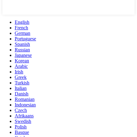
English
French
German
Portuguese
Spanish
Russian
Japanese
Korean
Arabic
Irish
Greek
Turkish
Italian
Danish
Romanian
Indonesian
Czech
Afrikaans
Swedish
Polish
Basque