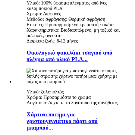
Υλικό: 100% ύφασμα πλέγματος από ίνες
καλαμποκιού PLA
Χρώμα: Διαφανές
Μέθοδος σφράγισης: Θερμική σφράγιση
Ετικέτες: Προσαρμοσμένη κρεμαστή ετικέτα
Χαρακτηριστικό: Βιοδιασπώμενο, μη τοξικό και
ασφαλές, άγευστο
Διάρκεια ζωής: 6-12 μήνες
Οικολογικό φακελάκι τσαγιού από
πλέγμα από υλικό PLA...
Υλικό: ξυλοπολτός
Χρώμα: Προσαρμόστε το χρώμα
Λογότυπο: Δεχτείτε το λογότυπο της συνήθειας
Χάρτινο ποτήρι για
χριστουγεννιάτικο πάρτι από
μπαμπού...