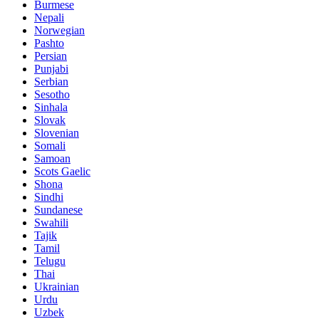
Burmese
Nepali
Norwegian
Pashto
Persian
Punjabi
Serbian
Sesotho
Sinhala
Slovak
Slovenian
Somali
Samoan
Scots Gaelic
Shona
Sindhi
Sundanese
Swahili
Tajik
Tamil
Telugu
Thai
Ukrainian
Urdu
Uzbek