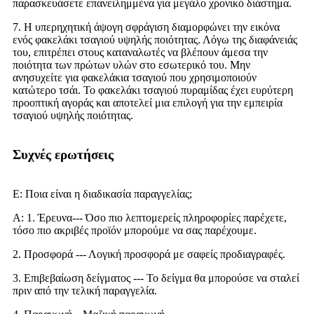
παρασκευάσετε επανειλημμένα για μεγάλο χρονικό διάστημα.
7. Η υπερηχητική άψογη σφράγιση διαμορφώνει την εικόνα
ενός φακελάκι τσαγιού υψηλής ποιότητας. Λόγω της διαφάνειάς
του, επιτρέπει στους καταναλωτές να βλέπουν άμεσα την
ποιότητα των πρώτων υλών στο εσωτερικό του. Μην
ανησυχείτε για φακελάκια τσαγιού που χρησιμοποιούν
κατώτερο τσάι. Το φακελάκι τσαγιού πυραμίδας έχει ευρύτερη
προοπτική αγοράς και αποτελεί μια επιλογή για την εμπειρία
τσαγιού υψηλής ποιότητας.
Συχνές ερωτήσεις
Ε: Ποια είναι η διαδικασία παραγγελίας;
Α: 1. Έρευνα--- Όσο πιο λεπτομερείς πληροφορίες παρέχετε,
τόσο πιο ακριβές προϊόν μπορούμε να σας παρέχουμε.
2. Προσφορά --- Λογική προσφορά με σαφείς προδιαγραφές.
3. Επιβεβαίωση δείγματος --- Το δείγμα θα μπορούσε να σταλεί
πριν από την τελική παραγγελία.