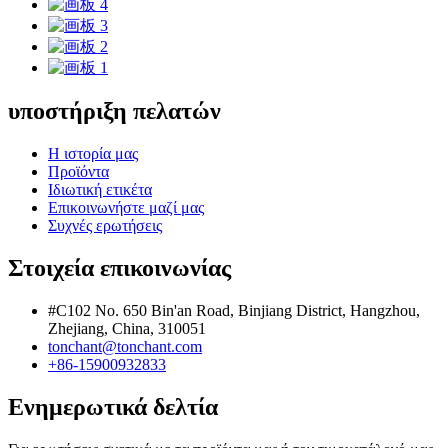
υποστήριξη πελατών
Η ιστορία μας
Προϊόντα
Ιδιωτική ετικέτα
Επικοινωνήστε μαζί μας
Συχνές ερωτήσεις
Στοιχεία επικοινωνίας
#C102 No. 650 Bin'an Road, Binjiang District, Hangzhou,
Zhejiang, China, 310051
tonchant@tonchant.com
+86-15900932833
Ενημερωτικά δελτία