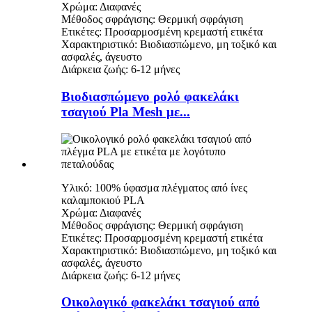
Χρώμα: Διαφανές
Μέθοδος σφράγισης: Θερμική σφράγιση
Ετικέτες: Προσαρμοσμένη κρεμαστή ετικέτα
Χαρακτηριστικό: Βιοδιασπώμενο, μη τοξικό και
ασφαλές, άγευστο
Διάρκεια ζωής: 6-12 μήνες
Βιοδιασπώμενο ρολό φακελάκι
τσαγιού Pla Mesh με...
Υλικό: 100% ύφασμα πλέγματος από ίνες
καλαμποκιού PLA
Χρώμα: Διαφανές
Μέθοδος σφράγισης: Θερμική σφράγιση
Ετικέτες: Προσαρμοσμένη κρεμαστή ετικέτα
Χαρακτηριστικό: Βιοδιασπώμενο, μη τοξικό και
ασφαλές, άγευστο
Διάρκεια ζωής: 6-12 μήνες
Οικολογικό φακελάκι τσαγιού από