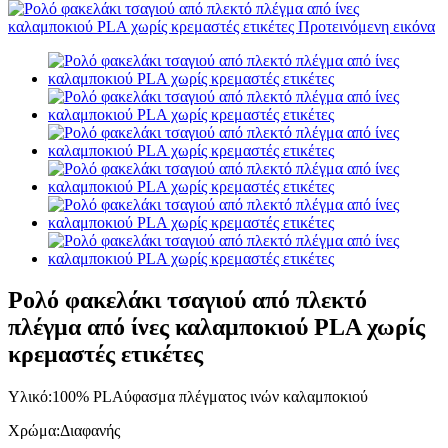
Ρολό φακελάκι τσαγιού από πλεκτό
πλέγμα από ίνες καλαμποκιού PLA χωρίς
κρεμαστές ετικέτες
Υλικό:
100% PLA
ύφασμα πλέγματος ινών καλαμποκιού
Χρώμα:
Διαφανής