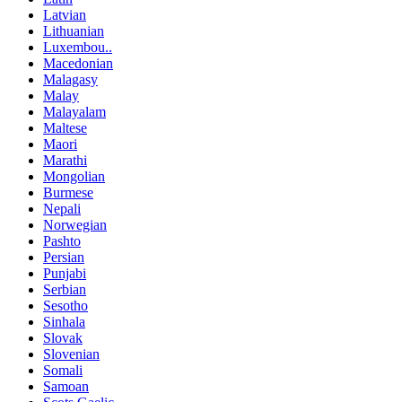
Latvian
Lithuanian
Luxembou..
Macedonian
Malagasy
Malay
Malayalam
Maltese
Maori
Marathi
Mongolian
Burmese
Nepali
Norwegian
Pashto
Persian
Punjabi
Serbian
Sesotho
Sinhala
Slovak
Slovenian
Somali
Samoan