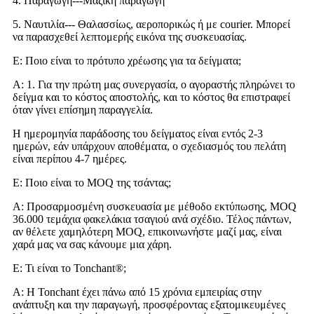
4. Παραγωγή---Μαζική παραγωγή
5. Ναυτιλία--- Θαλασσίως, αεροπορικώς ή με courier. Μπορεί
να παρασχεθεί λεπτομερής εικόνα της συσκευασίας.
Ε: Ποιο είναι το πρότυπο χρέωσης για τα δείγματα;
Α: 1. Για την πρώτη μας συνεργασία, ο αγοραστής πληρώνει το
δείγμα και το κόστος αποστολής, και το κόστος θα επιστραφεί
όταν γίνει επίσημη παραγγελία.
Η ημερομηνία παράδοσης του δείγματος είναι εντός 2-3
ημερών, εάν υπάρχουν αποθέματα, ο σχεδιασμός του πελάτη
είναι περίπου 4-7 ημέρες.
Ε: Ποιο είναι το MOQ της τσάντας;
Α: Προσαρμοσμένη συσκευασία με μέθοδο εκτύπωσης, MOQ
36.000 τεμάχια φακελάκια τσαγιού ανά σχέδιο. Τέλος πάντων,
αν θέλετε χαμηλότερη MOQ, επικοινωνήστε μαζί μας, είναι
χαρά μας να σας κάνουμε μια χάρη.
Ε: Τι είναι το Tonchant®;
Α: Η Tonchant έχει πάνω από 15 χρόνια εμπειρίας στην
ανάπτυξη και την παραγωγή, προσφέροντας εξατομικευμένες