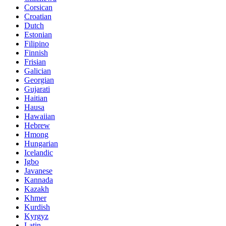
Corsican
Croatian
Dutch
Estonian
Filipino
Finnish
Frisian
Galician
Georgian
Gujarati
Haitian
Hausa
Hawaiian
Hebrew
Hmong
Hungarian
Icelandic
Igbo
Javanese
Kannada
Kazakh
Khmer
Kurdish
Kyrgyz
Latin