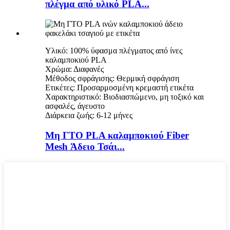
πλέγμα από υλικό PLA...
Υλικό: 100% ύφασμα πλέγματος από ίνες
καλαμποκιού PLA
Χρώμα: Διαφανές
Μέθοδος σφράγισης: Θερμική σφράγιση
Ετικέτες: Προσαρμοσμένη κρεμαστή ετικέτα
Χαρακτηριστικό: Βιοδιασπώμενο, μη τοξικό και
ασφαλές, άγευστο
Διάρκεια ζωής: 6-12 μήνες
Μη ΓΤΟ PLA καλαμποκιού Fiber
Mesh Άδειο Τσάι...