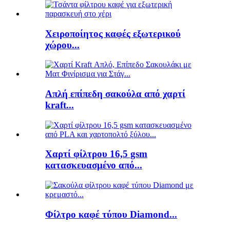
Χειροποίητος καφές εξωτερικού
χώρου...
Απλή επίπεδη σακούλα από χαρτί
kraft...
Χαρτί φίλτρου 16,5 gsm
κατασκευασμένο από...
Φίλτρο καφέ τύπου Diamond...