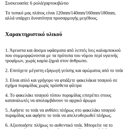
Συσκευασία: 6 ρολά/χαρτοκιβώτιο
Το τυπικό μας πλάτος είναι 120mm/140mm/160mm/180mm,
αλλά υπάρχει δυνατότητα προσαρμογής μεγέθους.
Χαρακτηριστικό υλικού
1. Άγευστα και άοσμα υφάσματα από λεπτές ίνες καλαμποκιού
που συμμορφώνονται με τα πρότυπα του νόμου περί υγιεινής
τροφίμων, χωρίς καμία ζημιά στον άνθρωπο.
2. Επιτύχετε μέγιστη εξαγωγή γεύσης και αρώματος από το τσάι
3. Είναι απλό και γρήγορο να φτιάξετε φακελάκια τσαγιού σε
σχήμα πυραμίδας χωρίς πρόσθετα φίλτρα
4. Το φακελάκι τσαγιού τύπου πυραμίδας επιτρέπει στους
καταναλωτές να απολαμβάνουν το αρχικό άρωμα
5. Αφήστε το τσάι να ανθίσει πλήρως στο φακελάκι τσαγιού
πυραμίδας και αφήστε το τσάι να απελευθερωθεί πλήρως.
6. Αξιοποιήστε πλήρως το αυθεντικό τσάι. Μπορείτε να το