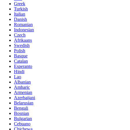
Greek
Turkish
Italian
Danish
Romanian
Indonesian
Czech
Afrikaans
Swedish
Polish
Basque
Catalan
Esperanto
Hindi
Lao
Albanian
Amharic
Armenian
Azerbaijani
Belarusian
Bengali
Bosnian
Bulgarian
Cebuano
Chichewa