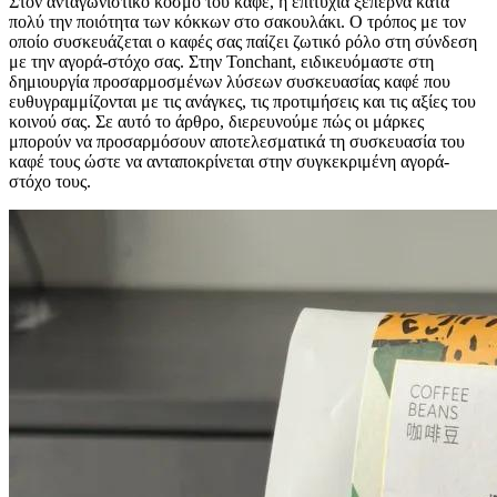
Στον ανταγωνιστικό κόσμο του καφέ, η επιτυχία ξεπερνά κατά
πολύ την ποιότητα των κόκκων στο σακουλάκι. Ο τρόπος με τον
οποίο συσκευάζεται ο καφές σας παίζει ζωτικό ρόλο στη σύνδεση
με την αγορά-στόχο σας. Στην Tonchant, ειδικευόμαστε στη
δημιουργία προσαρμοσμένων λύσεων συσκευασίας καφέ που
ευθυγραμμίζονται με τις ανάγκες, τις προτιμήσεις και τις αξίες του
κοινού σας. Σε αυτό το άρθρο, διερευνούμε πώς οι μάρκες
μπορούν να προσαρμόσουν αποτελεσματικά τη συσκευασία του
καφέ τους ώστε να ανταποκρίνεται στην συγκεκριμένη αγορά-
στόχο τους.