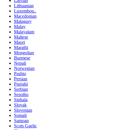
Latvian
Lithuanian
Luxembou..
Macedonian
Malagasy
Malay
Malayalam
Maltese
Maori
Marathi
Mongolian
Burmese
Nepali
Norwegian
Pashto
Persian
Punjabi
Serbian
Sesotho
Sinhala
Slovak
Slovenian
Somali
Samoan
Scots Gaelic