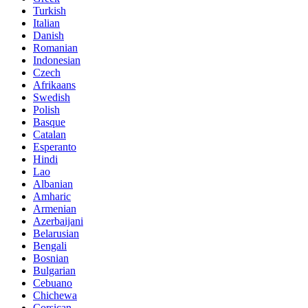
Turkish
Italian
Danish
Romanian
Indonesian
Czech
Afrikaans
Swedish
Polish
Basque
Catalan
Esperanto
Hindi
Lao
Albanian
Amharic
Armenian
Azerbaijani
Belarusian
Bengali
Bosnian
Bulgarian
Cebuano
Chichewa
Corsican