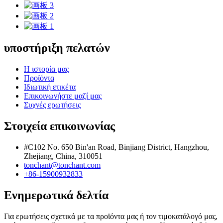
υποστήριξη πελατών
Η ιστορία μας
Προϊόντα
Ιδιωτική ετικέτα
Επικοινωνήστε μαζί μας
Συχνές ερωτήσεις
Στοιχεία επικοινωνίας
#C102 No. 650 Bin'an Road, Binjiang District, Hangzhou,
Zhejiang, China, 310051
tonchant@tonchant.com
+86-15900932833
Ενημερωτικά δελτία
Για ερωτήσεις σχετικά με τα προϊόντα μας ή τον τιμοκατάλογό μας,