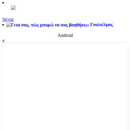
Skype
Γουλιέλμος
Android
x