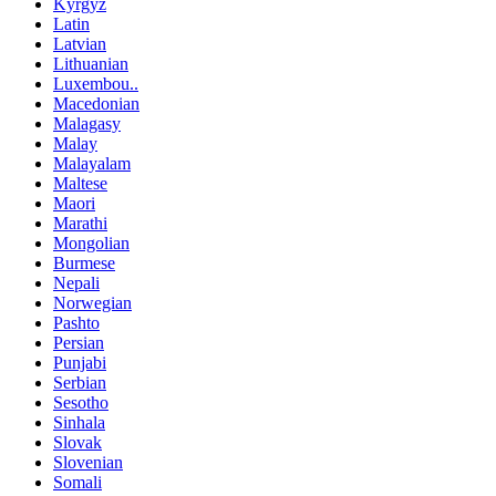
Kyrgyz
Latin
Latvian
Lithuanian
Luxembou..
Macedonian
Malagasy
Malay
Malayalam
Maltese
Maori
Marathi
Mongolian
Burmese
Nepali
Norwegian
Pashto
Persian
Punjabi
Serbian
Sesotho
Sinhala
Slovak
Slovenian
Somali