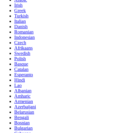
Irish
Greek
Turkish
Italian
Danish
Romanian
Indonesian
Czech
Afrikaans
Swedish
Polish
Basque
Catalan
Esperanto
Hindi
Lao
Albanian
Amharic
Armenian
Azerbaijani
Belarusian
Bengali
Bosnian
Bulgarian