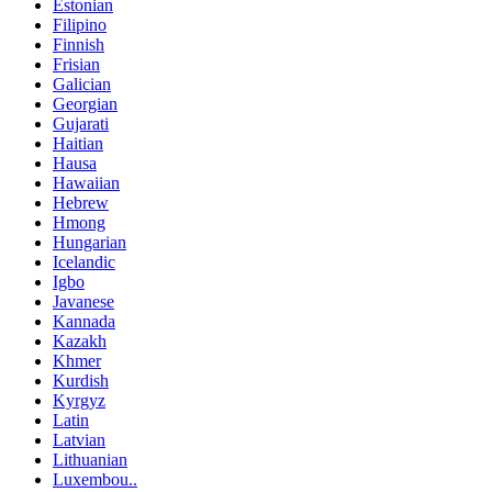
Estonian
Filipino
Finnish
Frisian
Galician
Georgian
Gujarati
Haitian
Hausa
Hawaiian
Hebrew
Hmong
Hungarian
Icelandic
Igbo
Javanese
Kannada
Kazakh
Khmer
Kurdish
Kyrgyz
Latin
Latvian
Lithuanian
Luxembou..