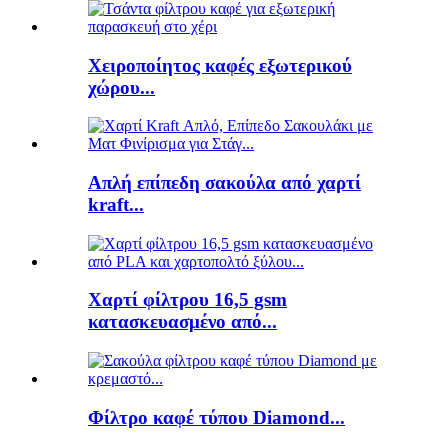
Χειροποίητος καφές εξωτερικού
χώρου...
Απλή επίπεδη σακούλα από χαρτί
kraft...
Χαρτί φίλτρου 16,5 gsm
κατασκευασμένο από...
Φίλτρο καφέ τύπου Diamond...