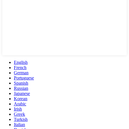
English
French
German
Portuguese
Spanish
Russian
Japanese
Korean
Arabic
Irish
Greek
Turkish
Italian