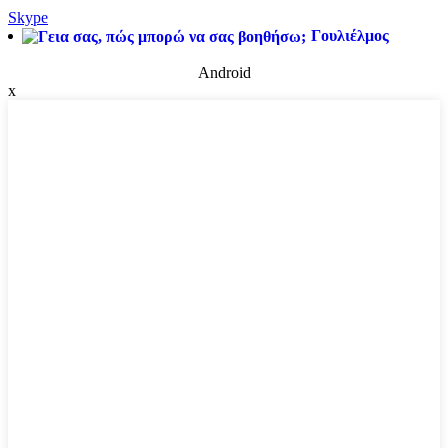
Skype
Γουλιέλμος
Android
x