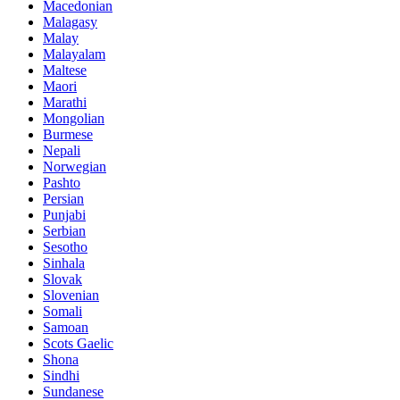
Macedonian
Malagasy
Malay
Malayalam
Maltese
Maori
Marathi
Mongolian
Burmese
Nepali
Norwegian
Pashto
Persian
Punjabi
Serbian
Sesotho
Sinhala
Slovak
Slovenian
Somali
Samoan
Scots Gaelic
Shona
Sindhi
Sundanese