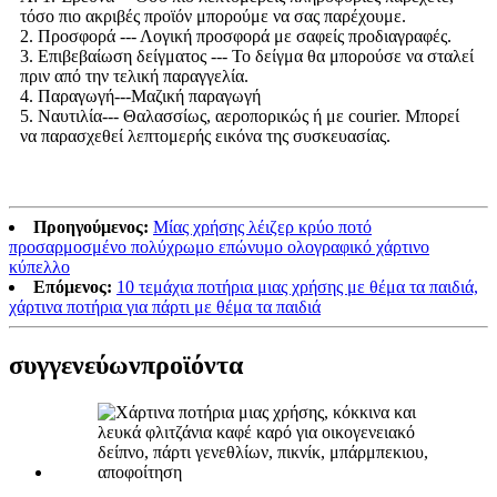
τόσο πιο ακριβές προϊόν μπορούμε να σας παρέχουμε.
2. Προσφορά --- Λογική προσφορά με σαφείς προδιαγραφές.
3. Επιβεβαίωση δείγματος --- Το δείγμα θα μπορούσε να σταλεί
πριν από την τελική παραγγελία.
4. Παραγωγή---Μαζική παραγωγή
5. Ναυτιλία--- Θαλασσίως, αεροπορικώς ή με courier. Μπορεί
να παρασχεθεί λεπτομερής εικόνα της συσκευασίας.
Προηγούμενος:
Μίας χρήσης λέιζερ κρύο ποτό
προσαρμοσμένο πολύχρωμο επώνυμο ολογραφικό χάρτινο
κύπελλο
Επόμενος:
10 τεμάχια ποτήρια μιας χρήσης με θέμα τα παιδιά,
χάρτινα ποτήρια για πάρτι με θέμα τα παιδιά
συγγενεύων
προϊόντα