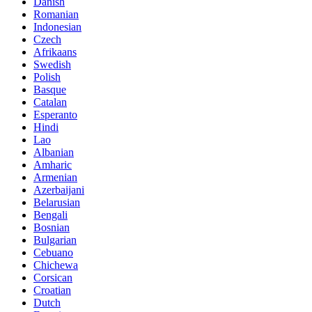
Danish
Romanian
Indonesian
Czech
Afrikaans
Swedish
Polish
Basque
Catalan
Esperanto
Hindi
Lao
Albanian
Amharic
Armenian
Azerbaijani
Belarusian
Bengali
Bosnian
Bulgarian
Cebuano
Chichewa
Corsican
Croatian
Dutch