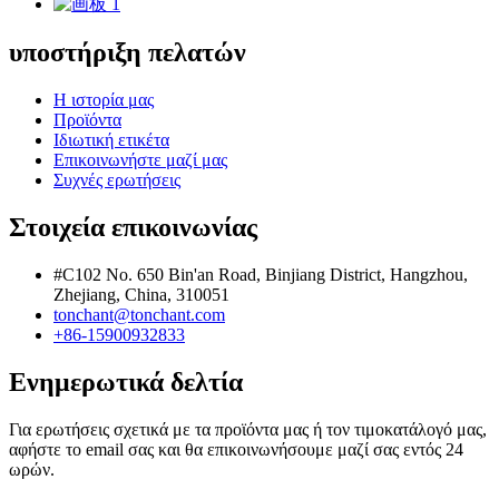
υποστήριξη πελατών
Η ιστορία μας
Προϊόντα
Ιδιωτική ετικέτα
Επικοινωνήστε μαζί μας
Συχνές ερωτήσεις
Στοιχεία επικοινωνίας
#C102 No. 650 Bin'an Road, Binjiang District, Hangzhou,
Zhejiang, China, 310051
tonchant@tonchant.com
+86-15900932833
Ενημερωτικά δελτία
Για ερωτήσεις σχετικά με τα προϊόντα μας ή τον τιμοκατάλογό μας,
αφήστε το email σας και θα επικοινωνήσουμε μαζί σας εντός 24
ωρών.