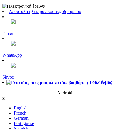
Αποστολή ηλεκτρονικού ταχυδρομείου
E-mail
WhatsApp
Skype
Γουλιέλμος
Android
x
English
French
German
Portuguese
Spanish