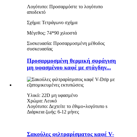
Λογότυπο: Προσαρμόστε το λογότυπο
αποδεκτό
Σχήμα: Τετράγωνο σχήμα
Μέγεθος: 74*90 χιλιοστά
Συσκευασία: Προσαρμοσμένη μέθοδος
συσκευασίας
Προσαρμοσμένη θερμική σφράγιση
μη υφασμένου καφέ με στάγδην...
Υλικό: 22D μη υφασμένο
Χρώμα: Λευκό
Λογότυπο: Δεχτείτε το έθιμο
«
λογότυπο s
Διάρκεια ζωής: 6-12 μήνες
Σακούλες φιλτραρίσματος καφέ V-