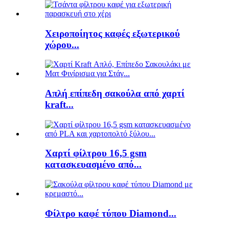
Χειροποίητος καφές εξωτερικού
χώρου...
Απλή επίπεδη σακούλα από χαρτί
kraft...
Χαρτί φίλτρου 16,5 gsm
κατασκευασμένο από...
Φίλτρο καφέ τύπου Diamond...