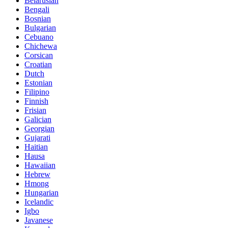
Belarusian
Bengali
Bosnian
Bulgarian
Cebuano
Chichewa
Corsican
Croatian
Dutch
Estonian
Filipino
Finnish
Frisian
Galician
Georgian
Gujarati
Haitian
Hausa
Hawaiian
Hebrew
Hmong
Hungarian
Icelandic
Igbo
Javanese