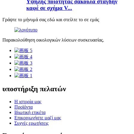
Υψηλής ποιότητας σακούλα στάγδην
καφέ σε σχήμα V...
Γράψτε το μήνυμά σας εδώ και στείλτε το σε εμάς
Παρακολούθηση οικολογικών λύσεων συσκευασίας.
υποστήριξη πελατών
Η ιστορία μας
Προϊόντα
Ιδιωτική ετικέτα
Επικοινωνήστε μαζί μας
Συχνές ερωτήσεις