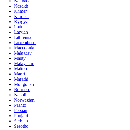
Kannada
Kazakh
Khmer
Kurdish
Kyrgyz
Latin
Latvian
Lithuanian
Luxembou..
Macedonian
Malagasy
Malay
Malayalam
Maltese
Maori
Marathi
Mongolian
Burmese
Nepali
Norwegian
Pashto
Persian
Punjabi
Serbian
Sesotho