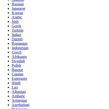
Russian
Japanese
Korean
Arabic
Irish
Greek
Turkish
Italian
Danish
Romanian
Indonesian
Czech
Afrikaans
Swedish
Polish
Basque
Catalan
Esperanto
Hindi
Lao
Albanian
Amharic
Armenian
Azerbaijani